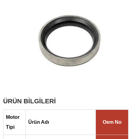
ÜRÜN BİLGİLERİ
Motor
Ürün Adı
Oem No
Tipi