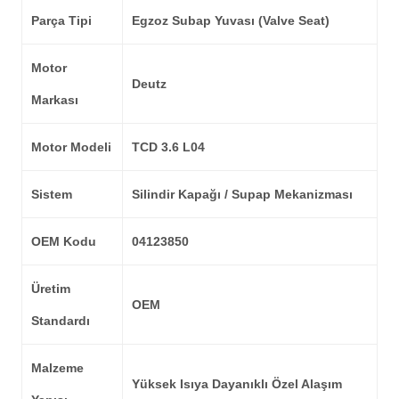
Parça Tipi
Egzoz Subap Yuvası (Valve Seat)
Motor
Deutz
Markası
Motor Modeli
TCD 3.6 L04
Sistem
Silindir Kapağı / Supap Mekanizması
OEM Kodu
04123850
Üretim
OEM
Standardı
Malzeme
Yüksek Isıya Dayanıklı Özel Alaşım