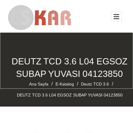
DEUTZ TCD 3.6 L04 EGSOZ
SUBAP YUVASI 04123850
/
/
/
Ana Sayfa
E-Katalog
Deutz TCD 3.6
DEUTZ TCD 3.6 L04 EGSOZ SUBAP YUVASI 04123850