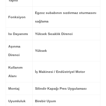
Yapısı
Egzoz subabının sızdırmaz oturmasını
Fonksiyon
sağlama
Isı Dayanımı
Yüksek Sıcaklık Direnci
Aşınma
Yüksek
Direnci
Kullanım
İş Makinesi / Endüstriyel Motor
Alanı
Montaj
Silindir Kapağı Pres Uygulaması
Uyumluluk
Birebir Uyum