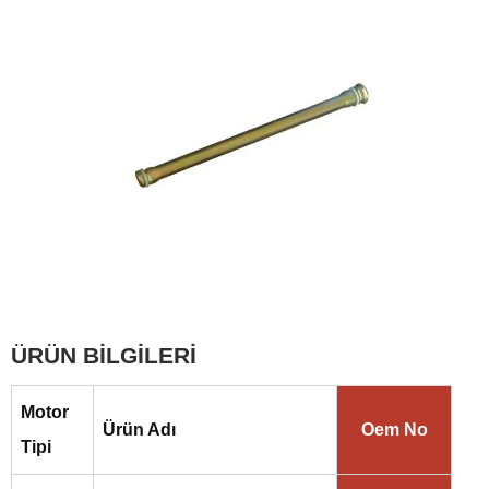
ÜRÜN BİLGİLERİ
Motor
Ürün Adı
Oem No
Tipi