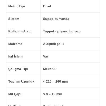
Motor Tipi
Dizel
Sistem
Supap kumanda
Kullanım Alanı
Tappet · piyano horozu
Malzeme
Alaşımlı çelik
Isıl İşlem
Var
Çalışma Tipi
Mekanik
Toplam Uzunluk
≈ 210 – 260 mm
Mil Çapı
≈ 8 – 12 mm