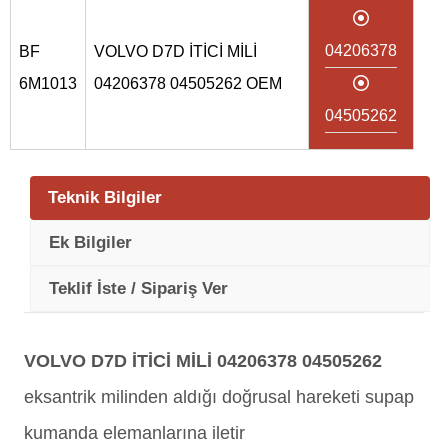
04206378
BF
VOLVO D7D İTİCİ MİLİ
6M1013
04206378 04505262 OEM
04505262
Teknik Bilgiler
Ek Bilgiler
Teklif İste / Sipariş Ver
VOLVO D7D İTİCİ MİLİ 04206378 04505262
eksantrik milinden aldığı doğrusal hareketi supap
kumanda elemanlarına iletir