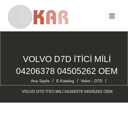
VOLVO D7D İTİCİ MİLİ
04206378 04505262 OEM
/
/
/
Ana Sayfa
E-Katalog
Volvo - D7D
VOLVO D7D İTİCİ MİLİ 04206378 04505262 OEM