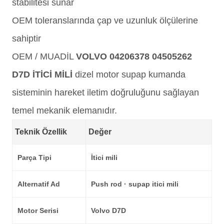
stabilitesi sunar
OEM toleranslarında çap ve uzunluk ölçülerine
sahiptir
OEM / MUADİL
VOLVO 04206378 04505262
D7D İTİCİ MİLİ
dizel motor supap kumanda
sisteminin hareket iletim doğruluğunu sağlayan
temel mekanik elemanıdır.
Teknik Özellik
Değer
Parça Tipi
İtici mili
Alternatif Ad
Push rod · supap itici mili
Motor Serisi
Volvo D7D