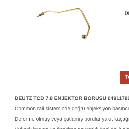
D
T
DEUTZ TCD 7.8 ENJEKTÖR BORUSU 04911782
Common rail sisteminde doğru enjeksiyon basınc
Deforme olmuş veya çatlamış borular yakıt kaçağı 