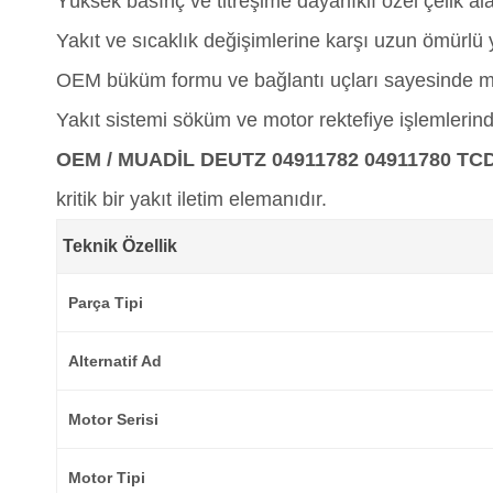
Yüksek basınç ve titreşime dayanıklı özel çelik al
Yakıt ve sıcaklık değişimlerine karşı uzun ömürlü 
OEM büküm formu ve bağlantı uçları sayesinde mo
Yakıt sistemi söküm ve motor rektefiye işlemlerind
OEM / MUADİL DEUTZ 04911782 04911780 T
kritik bir yakıt iletim elemanıdır.
Teknik Özellik
Parça Tipi
Alternatif Ad
Motor Serisi
Motor Tipi