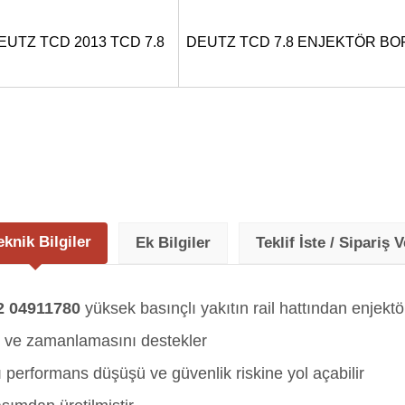
EUTZ TCD 2013 TCD 7.8
DEUTZ TCD 7.8 ENJEKTÖR BOR
eknik Bilgiler
Ek Bilgiler
Teklif İste / Sipariş V
 04911780
yüksek basınçlı yakıtın rail hattından enjektö
ı ve zamanlamasını destekler
performans düşüşü ve güvenlik riskine yol açabilir