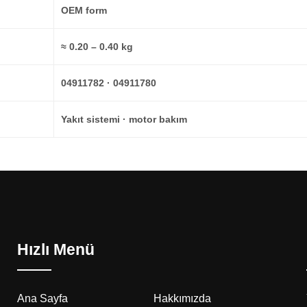
OEM form
≈ 0.20 – 0.40 kg
04911782 · 04911780
Yakıt sistemi · motor bakım
Hızlı Menü
Ana Sayfa
Hakkımızda