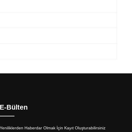
E-Bülten
Yeniliklerden Haberdar Olmak İçin Kayıt Oluşturabilirsiniz