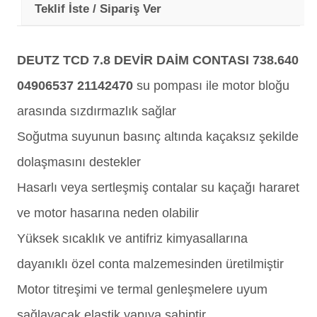
Teklif İste / Sipariş Ver
DEUTZ TCD 7.8 DEVİR DAİM CONTASI 738.640
04906537 21142470
su pompası ile motor bloğu
arasında sızdırmazlık sağlar
Soğutma suyunun basınç altında kaçaksız şekilde
dolaşmasını destekler
Hasarlı veya sertleşmiş contalar su kaçağı hararet
ve motor hasarına neden olabilir
Yüksek sıcaklık ve antifriz kimyasallarına
dayanıklı özel conta malzemesinden üretilmiştir
Motor titreşimi ve termal genleşmelere uyum
sağlayacak elastik yapıya sahiptir