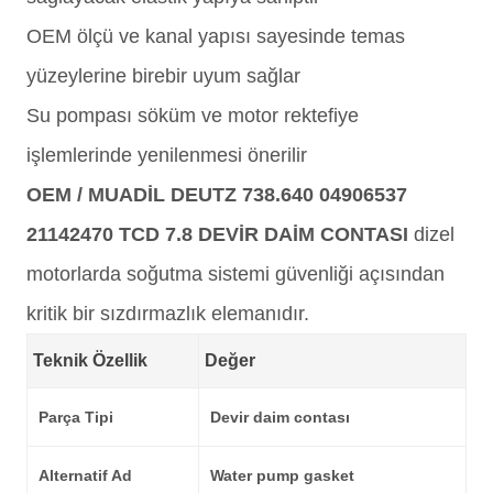
OEM ölçü ve kanal yapısı sayesinde temas
yüzeylerine birebir uyum sağlar
Su pompası söküm ve motor rektefiye
işlemlerinde yenilenmesi önerilir
OEM / MUADİL DEUTZ 738.640 04906537
21142470 TCD 7.8 DEVİR DAİM CONTASI
dizel
motorlarda soğutma sistemi güvenliği açısından
kritik bir sızdırmazlık elemanıdır.
Teknik Özellik
Değer
Parça Tipi
Devir daim contası
Alternatif Ad
Water pump gasket