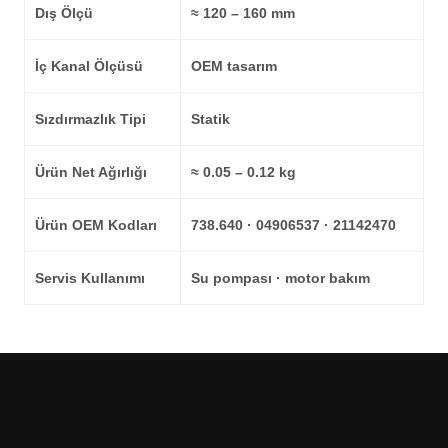
Dış Ölçü
≈ 120 – 160 mm
İç Kanal Ölçüsü
OEM tasarım
Sızdırmazlık Tipi
Statik
Ürün Net Ağırlığı
≈ 0.05 – 0.12 kg
Ürün OEM Kodları
738.640 · 04906537 · 21142470
Servis Kullanımı
Su pompası · motor bakım