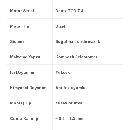
Motor Serisi
Deutz TCD 7.8
Motor Tipi
Dizel
Sistem
Soğutma · sızdırmazlık
Malzeme Yapısı
Kompozit / elastomer
Isı Dayanımı
Yüksek
Kimyasal Dayanım
Antifriz uyumlu
Montaj Tipi
Yüzey oturmalı
Conta Kalınlığı
≈ 0.8 – 1.5 mm