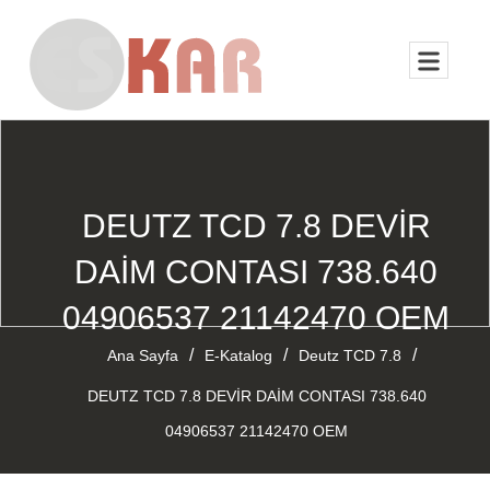
DEUTZ TCD 7.8 DEVİR
DAİM CONTASI 738.640
04906537 21142470 OEM
/
/
/
Ana Sayfa
E-Katalog
Deutz TCD 7.8
DEUTZ TCD 7.8 DEVİR DAİM CONTASI 738.640
04906537 21142470 OEM