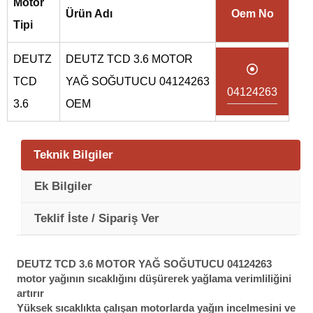
Motor
Ürün Adı
Oem No
Tipi
DEUTZ
DEUTZ TCD 3.6 MOTOR
TCD
YAĞ SOĞUTUCU 04124263
04124263
3.6
OEM
Teknik Bilgiler
Ek Bilgiler
Teklif İste / Sipariş Ver
DEUTZ TCD 3.6 MOTOR YAĞ SOĞUTUCU 04124263
motor yağının sıcaklığını düşürerek yağlama verimliliğini
artırır
Yüksek sıcaklıkta çalışan motorlarda yağın incelmesini ve