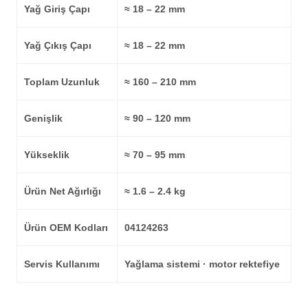
Yağ Giriş Çapı
≈ 18 – 22 mm
Yağ Çıkış Çapı
≈ 18 – 22 mm
Toplam Uzunluk
≈ 160 – 210 mm
Genişlik
≈ 90 – 120 mm
Yükseklik
≈ 70 – 95 mm
Ürün Net Ağırlığı
≈ 1.6 – 2.4 kg
Ürün OEM Kodları
04124263
Servis Kullanımı
Yağlama sistemi · motor rektefiye