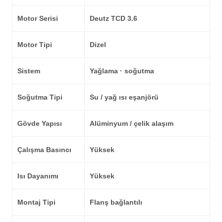
Motor Serisi
Deutz TCD 3.6
Motor Tipi
Dizel
Sistem
Yağlama · soğutma
Soğutma Tipi
Su / yağ ısı eşanjörü
Gövde Yapısı
Alüminyum / çelik alaşım
Çalışma Basıncı
Yüksek
Isı Dayanımı
Yüksek
Montaj Tipi
Flanş bağlantılı