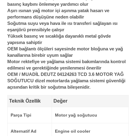
basınç kaybını önlemeye yardımcı olur
Aşırı ısınan yağ motor içi aşınma yatak hasarı ve
performans düşüşüne neden olabilir
Soğutma suyu veya hava ile ısı transferi sağlayan ısı
eşanjörü prensibiyle çalışır
Yüksek basınç ve sıcaklığa dayanıklı metal gövde
yapısına sahiptir
OEM bağlantı ölçüleri sayesinde motor bloğuna ve yağ
kanallarına birebir uyum sağlar
Motor rektefiye ve yağlama sistemi bakımlarında kontrol
edilmesi ve gerektiğinde yenilenmesi önerilir
OEM / MUADİL DEUTZ 04124263 TCD 3.6 MOTOR YAĞ
SOĞUTUCU
dizel motorlarda yağlama sistemi güvenliği
açısından kritik bir soğutma bileşenidir.
Teknik Özellik
Değer
Parça Tipi
Motor yağ soğutucu
Alternatif Ad
Engine oil cooler