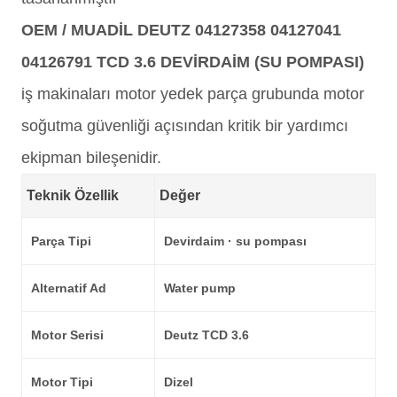
OEM / MUADİL DEUTZ 04127358 04127041
04126791 TCD 3.6 DEVİRDAİM (SU POMPASI)
iş makinaları motor yedek parça grubunda motor
soğutma güvenliği açısından kritik bir yardımcı
ekipman bileşenidir.
Teknik Özellik
Değer
Parça Tipi
Devirdaim · su pompası
Alternatif Ad
Water pump
Motor Serisi
Deutz TCD 3.6
Motor Tipi
Dizel