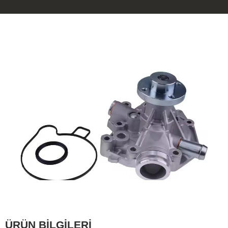
ÜRÜN BİLGİLERİ