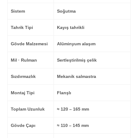
Sistem
Soğutma
Tahrik Tipi
Kayış tahrikli
Gövde Malzemesi
Alüminyum alaşım
Mil · Rulman
Sertleştirilmiş çelik
Sızdırmazlık
Mekanik salmastra
Montaj Tipi
Flanşlı
Toplam Uzunluk
≈ 120 – 165 mm
Gövde Çapı
≈ 110 – 145 mm