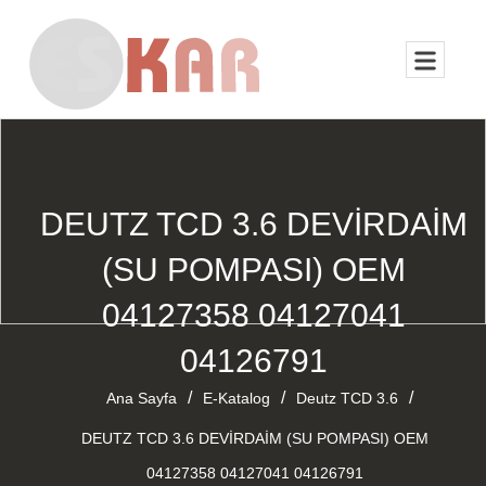
DEUTZ TCD 3.6 DEVİRDAİM
(SU POMPASI) OEM
04127358 04127041
04126791
/
/
/
Ana Sayfa
E-Katalog
Deutz TCD 3.6
DEUTZ TCD 3.6 DEVİRDAİM (SU POMPASI) OEM
04127358 04127041 04126791