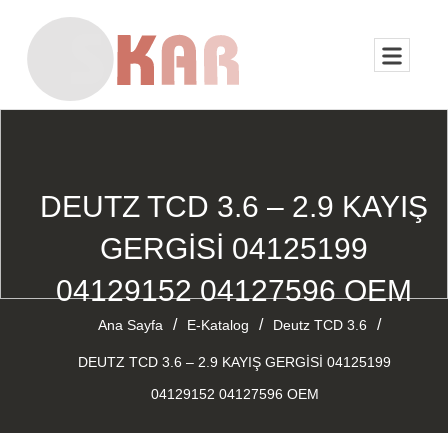
DEUTZ TCD 3.6 – 2.9 KAYIŞ
GERGİSİ 04125199
04129152 04127596 OEM
/
/
/
Ana Sayfa
E-Katalog
Deutz TCD 3.6
DEUTZ TCD 3.6 – 2.9 KAYIŞ GERGİSİ 04125199
04129152 04127596 OEM