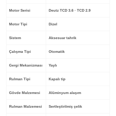
Motor Serisi
Deutz TCD 3.6 · TCD 2.9
Motor Tipi
Dizel
Sistem
Aksesuar tahrik
Çalışma Tipi
Otomatik
Gergi Mekanizması
Yaylı
Rulman Tipi
Kapalı tip
Gövde Malzemesi
Alüminyum alaşım
Rulman Malzemesi
Sertleştirilmiş çelik