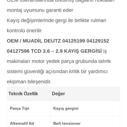
OEM toleranslarında üretilmiş bağlantı noktaları
montaj uyumunu garanti eder
Kayış değişimlerinde gergi ile birlikte rulman
kontrolü önerilir
OEM / MUADİL DEUTZ 04125199 04129152
04127596 TCD 3.6 – 2.9 KAYIŞ GERGİSİ
iş
makinaları motor yedek parça grubunda tahrik
sistemi güvenliği açısından kritik bir yardımcı
ekipman bileşenidir.
Teknik Özellik
Değer
Parça Tipi
Kayış gergisi
Alternatif Ad
Belt tensioner