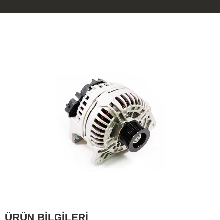
ÜRÜN BİLGİLERİ