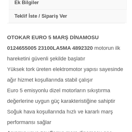
Ek Bilgiler
Teklif İste / Sipariş Ver
OTOKAR EURO 5 MARŞ DİNAMOSU
0124655005 23100LA5MA 4892320
motorun ilk
hareketini güvenli şekilde başlatır
Yüksek tork üreten elektromotor yapısı sayesinde
ağır hizmet koşullarında stabil çalışır
Euro 5 emisyonlu dizel motorların sıkıştırma
değerlerine uygun güç karakteristiğine sahiptir
Soğuk hava koşullarında hızlı ve kararlı marş
performansı sağlar