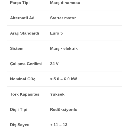
Parça Tipi
Marş dinamosu
Alternatif Ad
Starter motor
Araç Standardı
Euro 5
Sistem
Marş · elektrik
Çalışma Gerilimi
24 V
Nominal Güç
≈ 5.0 – 6.0 kW
Tork Kapasitesi
Yüksek
Dişli Tipi
Redüksiyonlu
Diş Sayısı
≈ 11 – 13