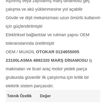
Aşınmış veya zayıflamış marş dinamosu geç
çalışma ve akü yüklenmesine yol açabilir
Gövde ve dişli mekanizması uzun ömürlü kullanım
için güçlendirilmiştir
Elektriksel bağlantılar ve rulman yapısı OEM
toleranslarında üretilmiştir
OEM / MUADİL
OTOKAR 0124655005
23100LA5MA 4892320 MARŞ DİNAMOSU
iş
makinaları ve ticari araç motor yedek parça
grubunda güvenilir ilk çalıştırma için kritik bir
elektrik sistem parçasıdır.
Teknik Özellik
Değer