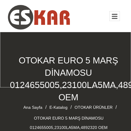
OTOKAR EURO 5 MARŞ
DİNAMOSU
0124655005,23100LA5MA,48
OEM
/
/
/
Ana Sayfa
E-Katalog
OTOKAR ÜRÜNLER
OTOKAR EURO 5 MARŞ DİNAMOSU
0124655005,23100LA5MA,4892320 OEM