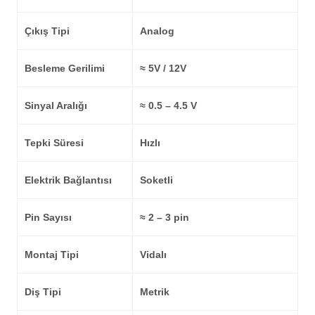
Çıkış Tipi
Analog
Besleme Gerilimi
≈ 5V / 12V
Sinyal Aralığı
≈ 0.5 – 4.5 V
Tepki Süresi
Hızlı
Elektrik Bağlantısı
Soketli
Pin Sayısı
≈ 2 – 3 pin
Montaj Tipi
Vidalı
Diş Tipi
Metrik