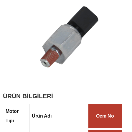
ÜRÜN BİLGİLERİ
Motor
Ürün Adı
Oem No
Tipi