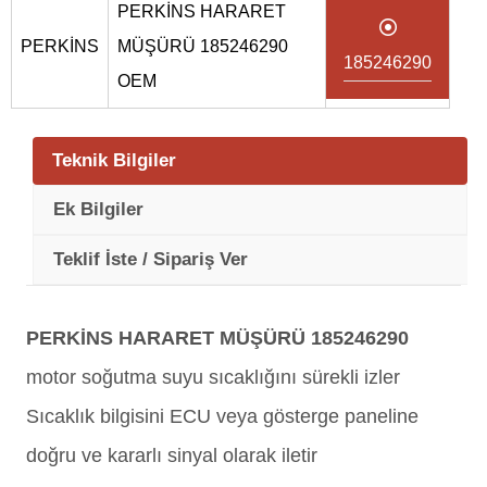
PERKİNS HARARET
PERKİNS
MÜŞÜRÜ 185246290
185246290
OEM
Teknik Bilgiler
Ek Bilgiler
Teklif İste / Sipariş Ver
PERKİNS HARARET MÜŞÜRÜ 185246290
motor soğutma suyu sıcaklığını sürekli izler
Sıcaklık bilgisini ECU veya gösterge paneline
doğru ve kararlı sinyal olarak iletir