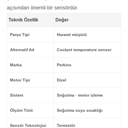
açısından önemli bir sensördür.
Teknik Özellik
Değer
Parça Tipi
Hararet müşürü
Alternatif Ad
Coolant temperature sensor
Marka
Perkins
Motor Tipi
Dizel
Sistem
Soğutma · motor izleme
Ölçüm Türü
Soğutma suyu sıcaklığı
Sensör Teknolojisi
Termistör