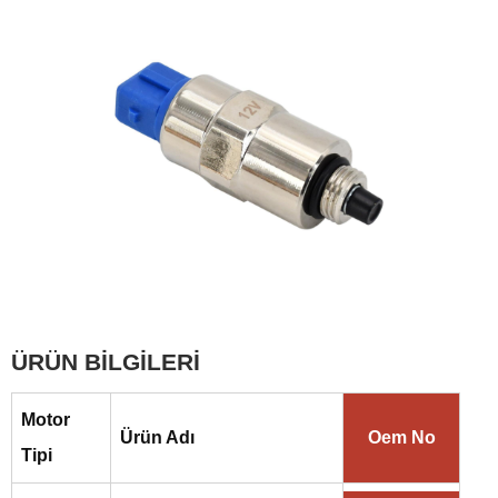
ÜRÜN BİLGİLERİ
Motor
Ürün Adı
Oem No
Tipi