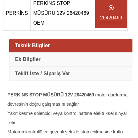
PERKİNS STOP
PERKİNS
MÜŞÜRÜ 12V 26420469
26420469
OEM
Teknik Bilgiler
Ek Bilgiler
Teklif İste / Sipariş Ver
PERKİNS STOP MÜŞÜRÜ 12V 26420469
motor durdurma
devresinin doğru çalışmasını sağlar
Yakıt kesme solenoidi veya kontrol hattına elektriksel sinyal
iletir
Motorun kontrollü ve güvenli şekilde stop edilmesine katkı