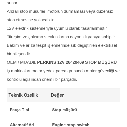
sunar
Arızalı stop müşürleri motorun durmaması veya düzensiz
stop etmesine yol açabilir
12V elektrik sistemleriyle uyumlu olarak tasarlanmıştır
Titreşim ve çalışma sıcaklıklarına dayanıklı yapıya sahiptir
Bakım ve arıza tespit işlemlerinde sık değiştirilen elektriksel
bir bileşendir
OEM / MUADİL
PERKİNS 12V 26420469 STOP MÜŞÜRÜ
iş makinaları motor yedek parça grubunda motor güvenliği ve
kontrolü açısından önemli bir parçadır.
Teknik Özellik
Değer
Parça Tipi
Stop müşürü
Alternatif Ad
Engine stop switch