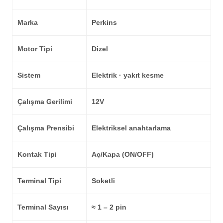
Marka
Perkins
Motor Tipi
Dizel
Sistem
Elektrik · yakıt kesme
Çalışma Gerilimi
12V
Çalışma Prensibi
Elektriksel anahtarlama
Kontak Tipi
Aç/Kapa (ON/OFF)
Terminal Tipi
Soketli
Terminal Sayısı
≈ 1 – 2 pin