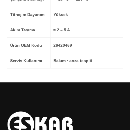
Titreşim Dayanımı
Yüksek
Akım Taşıma
≈ 2 – 5 A
Ürün OEM Kodu
26420469
Servis Kullanımı
Bakım · arıza tespiti