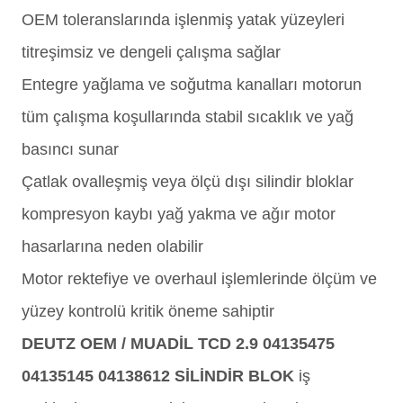
OEM toleranslarında işlenmiş yatak yüzeyleri
titreşimsiz ve dengeli çalışma sağlar
Entegre yağlama ve soğutma kanalları motorun
tüm çalışma koşullarında stabil sıcaklık ve yağ
basıncı sunar
Çatlak ovalleşmiş veya ölçü dışı silindir bloklar
kompresyon kaybı yağ yakma ve ağır motor
hasarlarına neden olabilir
Motor rektefiye ve overhaul işlemlerinde ölçüm ve
yüzey kontrolü kritik öneme sahiptir
DEUTZ OEM / MUADİL TCD 2.9 04135475
04135145 04138612 SİLİNDİR BLOK
iş