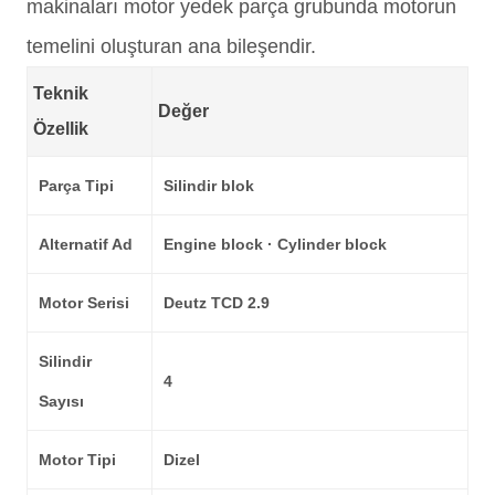
makinaları motor yedek parça grubunda motorun
temelini oluşturan ana bileşendir.
Teknik
Değer
Özellik
Parça Tipi
Silindir blok
Alternatif Ad
Engine block · Cylinder block
Motor Serisi
Deutz TCD 2.9
Silindir
4
Sayısı
Motor Tipi
Dizel