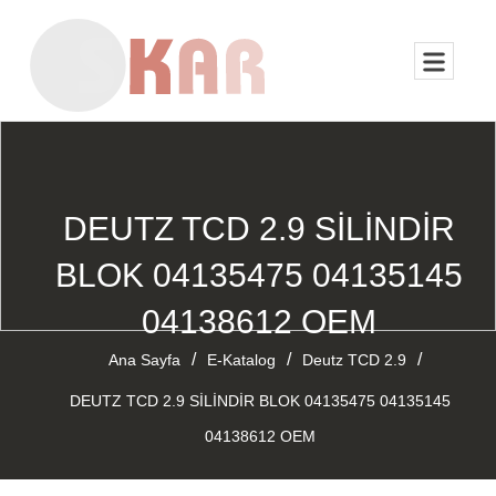
DEUTZ TCD 2.9 SİLİNDİR
BLOK 04135475 04135145
04138612 OEM
/
/
/
Ana Sayfa
E-Katalog
Deutz TCD 2.9
DEUTZ TCD 2.9 SİLİNDİR BLOK 04135475 04135145
04138612 OEM