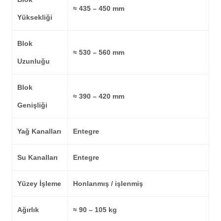
≈
435 – 450 mm
Yüksekliği
Blok
≈
530 – 560 mm
Uzunluğu
Blok
≈
390 – 420 mm
Genişliği
Yağ Kanalları
Entegre
Su Kanalları
Entegre
Yüzey İşleme
Honlanmış / işlenmiş
Ağırlık
≈
90 – 105 kg