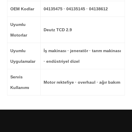
OEM Kodlar
04135475 · 04135145 · 04138612
Uyumlu
Deutz TCD 2.9
Motorlar
Uyumlu
İş makinası · jeneratör · tarım makinası
Uygulamalar
· endüstriyel dizel
Servis
Motor rektefiye · overhaul · ağır bakım
Kullanımı