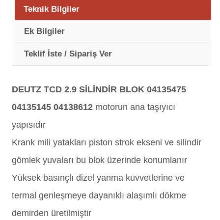
Teknik Bilgiler
Ek Bilgiler
Teklif İste / Sipariş Ver
DEUTZ TCD 2.9 SİLİNDİR BLOK 04135475
04135145 04138612
motorun ana taşıyıcı
yapısıdır
Krank mili yatakları piston strok ekseni ve silindir
gömlek yuvaları bu blok üzerinde konumlanır
Yüksek basınçlı dizel yanma kuvvetlerine ve
termal genleşmeye dayanıklı alaşımlı dökme
demirden üretilmiştir