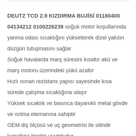
DEUTZ TCD 2.9 KIZDIRMA BUJİSİ 01180400
04134212 0100226239
soğuk motor koşullarında
yanma odası sıcaklığını yükselterek dizel yakıtın
düzgün tutuşmasını sağlar
Soğuk havalarda marş süresini kısaltır akü ve
marş motoru üzerindeki yükü azaltır
Hızlı ısınan rezistans yapısı sayesinde kısa
sürede çalışma sıcaklığına ulaşır
Yüksek sıcaklık ve basınca dayanıklı metal gövde
ve ısıtma elemanına sahiptir
OEM diş ölçüsü ve uç geometrisi ile silindir