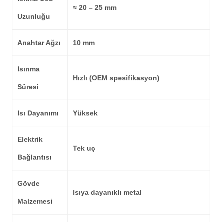
≈ 20 – 25 mm
Uzunluğu
Anahtar Ağzı
10 mm
Isınma
Hızlı (OEM spesifikasyon)
Süresi
Isı Dayanımı
Yüksek
Elektrik
Tek uç
Bağlantısı
Gövde
Isıya dayanıklı metal
Malzemesi