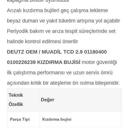
kapağına birebir uyumludur
Arızalı kızdırma bujileri geç çalışma tekleme
beyaz duman ve yakıt tüketim artışına yol açabilir
Periyodik bakım ve arıza tespit süreçlerinde set
halinde kontrol edilmesi önerilir
DEUTZ OEM / MUADİL TCD 2.9 01180400
0100226239 KIZDIRMA BUJİSİ
motor güvenliği
ilk çalıştırma performansı ve uzun servis ömrü
açısından kritik bir ateşleme ön ısıtma bileşenidir.
Teknik
Değer
Özellik
Parça Tipi
Kızdırma bujisi