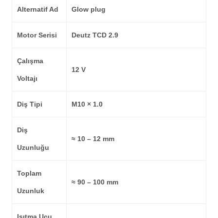
Alternatif Ad
Glow plug
Motor Serisi
Deutz TCD 2.9
Çalışma
12 V
Voltajı
Diş Tipi
M10 × 1.0
Diş
≈ 10 – 12 mm
Uzunluğu
Toplam
≈ 90 – 100 mm
Uzunluk
Isıtma Ucu