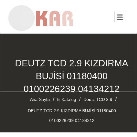
DEUTZ TCD 2.9 KIZDIRMA
BUJİSİ 01180400
0100226239 04134212
/
/
/
Ana Sayfa
E-Katalog
Deutz TCD 2.9
DEUTZ TCD 2.9 KIZDIRMA BUJİSİ 01180400
0100226239 04134212