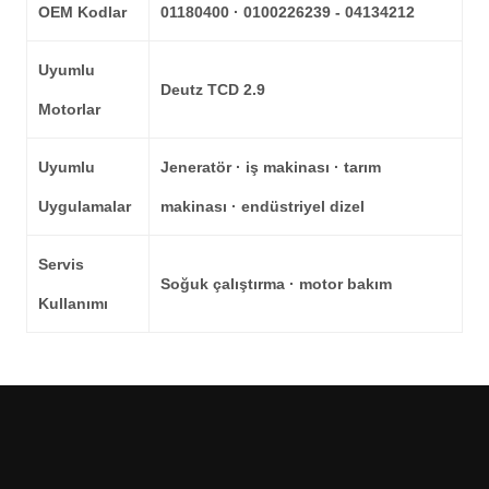
OEM Kodlar
01180400 · 0100226239 - 04134212
Uyumlu
Deutz TCD 2.9
Motorlar
Uyumlu
Jeneratör · iş makinası · tarım
Uygulamalar
makinası · endüstriyel dizel
Servis
Soğuk çalıştırma · motor bakım
Kullanımı