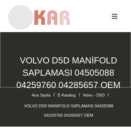
VOLVO D5D MANİFOLD
SAPLAMASI 04505088
04259760 04285657 OEM
/
/
/
Ana Sayfa
E-Katalog
Volvo - D5D
VOLVO D5D MANİFOLD SAPLAMASI 04505088
04259760 04285657 OEM