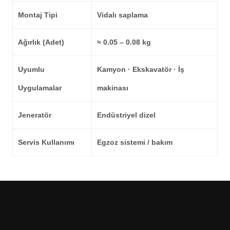
Montaj Tipi
Vidalı saplama
Ağırlık (Adet)
≈ 0.05 – 0.08 kg
Uyumlu
Kamyon · Ekskavatör · İş
Uygulamalar
makinası
Jeneratör
Endüstriyel dizel
Servis Kullanımı
Egzoz sistemi / bakım