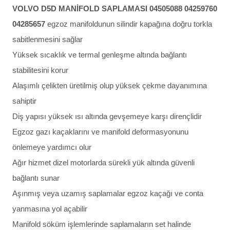
VOLVO D5D MANİFOLD SAPLAMASI 04505088 04259760
04285657
egzoz manifoldunun silindir kapağına doğru torkla
sabitlenmesini sağlar
Yüksek sıcaklık ve termal genleşme altında bağlantı
stabilitesini korur
Alaşımlı çelikten üretilmiş olup yüksek çekme dayanımına
sahiptir
Diş yapısı yüksek ısı altında gevşemeye karşı dirençlidir
Egzoz gazı kaçaklarını ve manifold deformasyonunu
önlemeye yardımcı olur
Ağır hizmet dizel motorlarda sürekli yük altında güvenli
bağlantı sunar
Aşınmış veya uzamış saplamalar egzoz kaçağı ve conta
yanmasına yol açabilir
Manifold söküm işlemlerinde saplamaların set halinde