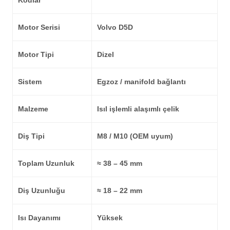
Kodlar
Motor Serisi
Volvo D5D
Motor Tipi
Dizel
Sistem
Egzoz / manifold bağlantı
Malzeme
Isıl işlemli alaşımlı çelik
Diş Tipi
M8 / M10 (OEM uyum)
Toplam Uzunluk
≈ 38 – 45 mm
Diş Uzunluğu
≈ 18 – 22 mm
Isı Dayanımı
Yüksek