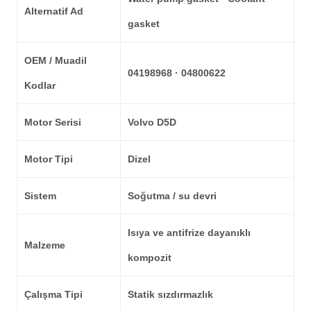
Alternatif Ad
gasket
OEM / Muadil
04198968 · 04800622
Kodlar
Motor Serisi
Volvo D5D
Motor Tipi
Dizel
Sistem
Soğutma / su devri
Isıya ve antifrize dayanıklı
Malzeme
kompozit
Çalışma Tipi
Statik sızdırmazlık