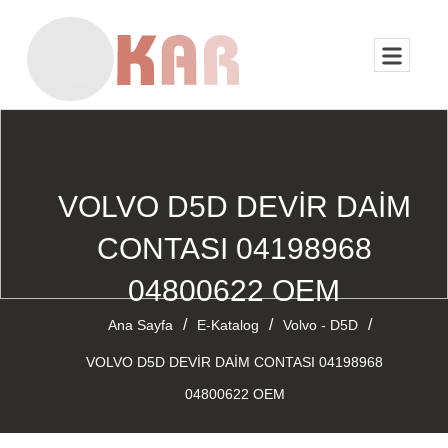
VOLVO D5D DEVİR DAİM
CONTASI 04198968
04800622 OEM
/
/
/
Ana Sayfa
E-Katalog
Volvo - D5D
VOLVO D5D DEVİR DAİM CONTASI 04198968
04800622 OEM