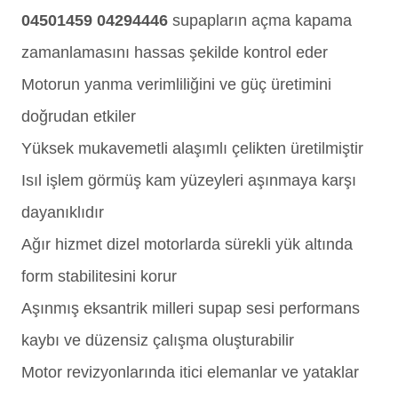
04501459 04294446
supapların açma kapama
zamanlamasını hassas şekilde kontrol eder
Motorun yanma verimliliğini ve güç üretimini
doğrudan etkiler
Yüksek mukavemetli alaşımlı çelikten üretilmiştir
Isıl işlem görmüş kam yüzeyleri aşınmaya karşı
dayanıklıdır
Ağır hizmet dizel motorlarda sürekli yük altında
form stabilitesini korur
Aşınmış eksantrik milleri supap sesi performans
kaybı ve düzensiz çalışma oluşturabilir
Motor revizyonlarında itici elemanlar ve yataklar