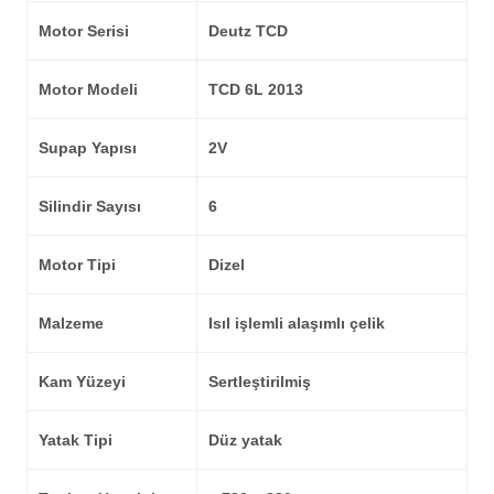
Motor Serisi
Deutz TCD
Motor Modeli
TCD 6L 2013
Supap Yapısı
2V
Silindir Sayısı
6
Motor Tipi
Dizel
Malzeme
Isıl işlemli alaşımlı çelik
Kam Yüzeyi
Sertleştirilmiş
Yatak Tipi
Düz yatak