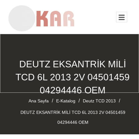
DEUTZ EKSANTRİK MİLİ
TCD 6L 2013 2V 04501459
04294446 OEM
/
/
/
Ana Sayfa
E-Katalog
Deutz TCD 2013
DEUTZ EKSANTRİK MİLİ TCD 6L 2013 2V 04501459
04294446 OEM