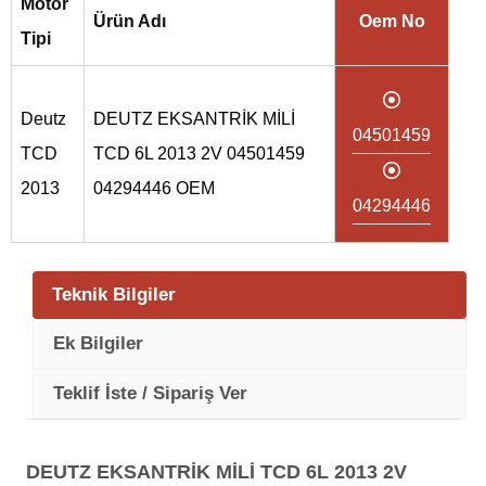
Motor
Ürün Adı
Oem No
Tipi
Deutz
DEUTZ EKSANTRİK MİLİ
04501459
TCD
TCD 6L 2013 2V 04501459
2013
04294446 OEM
04294446
Teknik Bilgiler
Ek Bilgiler
Teklif İste / Sipariş Ver
DEUTZ EKSANTRİK MİLİ TCD 6L 2013 2V