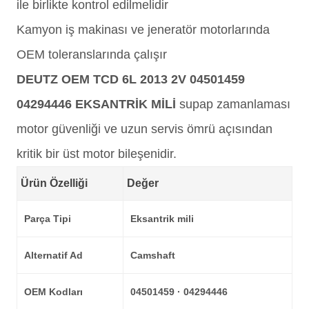
ile birlikte kontrol edilmelidir
Kamyon iş makinası ve jeneratör motorlarında
OEM toleranslarında çalışır
DEUTZ OEM TCD 6L 2013 2V 04501459
04294446 EKSANTRİK MİLİ
supap zamanlaması
motor güvenliği ve uzun servis ömrü açısından
kritik bir üst motor bileşenidir.
Ürün Özelliği
Değer
Parça Tipi
Eksantrik mili
Alternatif Ad
Camshaft
OEM Kodları
04501459 · 04294446