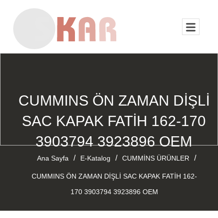
CUMMINS ÖN ZAMAN DİŞLİ
SAC KAPAK FATİH 162-170
3903794 3923896 OEM
/
/
/
Ana Sayfa
E-Katalog
CUMMİNS ÜRÜNLER
CUMMINS ÖN ZAMAN DİŞLİ SAC KAPAK FATİH 162-
170 3903794 3923896 OEM