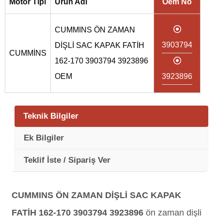
Motor Tipi
Ürün Adı
Oem No
CUMMINS ÖN ZAMAN
3903794
DİŞLİ SAC KAPAK FATİH
CUMMİNS
162-170 3903794 3923896
OEM
3923896
Teknik Bilgiler
Ek Bilgiler
Teklif İste / Sipariş Ver
CUMMINS ÖN ZAMAN DİŞLİ SAC KAPAK
FATİH 162-170 3903794 3923896
ön zaman dişli