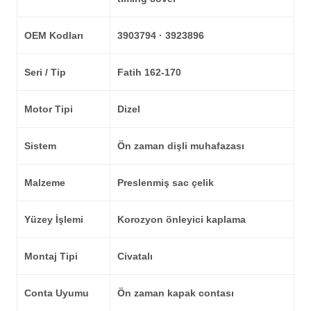
OEM Kodları
3903794 · 3923896
Seri / Tip
Fatih 162-170
Motor Tipi
Dizel
Sistem
Ön zaman dişli muhafazası
Malzeme
Preslenmiş sac çelik
Yüzey İşlemi
Korozyon önleyici kaplama
Montaj Tipi
Civatalı
Conta Uyumu
Ön zaman kapak contası