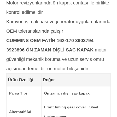
Motor revizyonlarında ön kapak contası ile birlikte
kontrol edilmelidir
Kamyon iş makinası ve jeneratör uygulamalarında
OEM toleranslarında çalışır
CUMMINS OEM FATİH 162-170 3903794
3923896 ÖN ZAMAN DİŞLİ SAC KAPAK
motor
güvenliği mekanik koruma ve uzun servis ömrü
açısından temel bir ön motor bileşenidir.
Ürün Özelliği
Değer
Parça Tipi
Ön zaman dişli sac kapak
Front timing gear cover · Steel
Alternatif Ad
timing cover