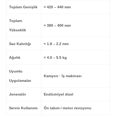
Toplam Genişlik
≈ 420 – 440 mm
Toplam
≈ 380 – 400 mm
Yükseklik
Sac Kalınlığı
≈ 1.8 – 2.2 mm
Ağırlık
≈ 4.0 – 5.5 kg
Uyumlu
Kamyon · İş makinası
Uygulamalar
Jeneratör
Endüstriyel dizel
Servis Kullanımı
Ön takım / motor revizyonu