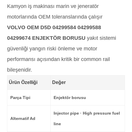
Kamyon iş makinası marin ve jeneratör
motorlarında OEM toleranslarında çalışır
VOLVO OEM D5D 04299584 04299588
04299674 ENJEKTÖR BORUSU
yakıt sistemi
güvenliği yangın riski önleme ve motor
performansı açısından kritik bir common rail
bileşenidir.
Ürün Özelliği
Değer
Parça Tipi
Enjektör borusu
Injector pipe · High pressure fuel
Alternatif Ad
line