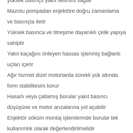
yüksek basınçlı yakıt iletimini sağlar
Mazotu pompadan enjektöre doğru zamanlama
ve basınçta iletir
Yüksek basınca ve titreşime dayanıklı çelik yapıya
sahiptir
Yakıt kaçağını önleyen hassas işlenmiş bağlantı
uçları içerir
Ağır hizmet dizel motorlarda sürekli yük altında
form stabilitesini korur
Hasarlı veya çatlamış borular yakıt basıncı
düşüşüne ve motor arızalarına yol açabilir
Enjektör söküm montaj işlemlerinde borular tek
kullanımlık olarak değerlendirilmelidir