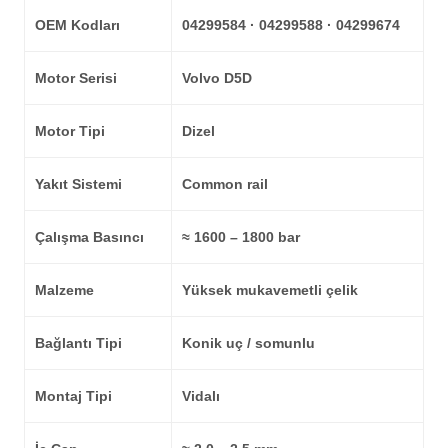
OEM Kodları
04299584 · 04299588 · 04299674
Motor Serisi
Volvo D5D
Motor Tipi
Dizel
Yakıt Sistemi
Common rail
Çalışma Basıncı
≈ 1600 – 1800 bar
Malzeme
Yüksek mukavemetli çelik
Bağlantı Tipi
Konik uç / somunlu
Montaj Tipi
Vidalı