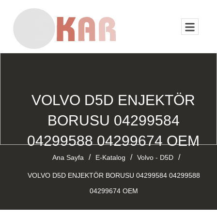
VOLVO D5D ENJEKTÖR
BORUSU 04299584
04299588 04299674 OEM
/
/
/
Ana Sayfa
E-Katalog
Volvo - D5D
VOLVO D5D ENJEKTÖR BORUSU 04299584 04299588
04299674 OEM