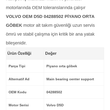
motorlarında OEM toleranslarında çalışır
VOLVO OEM D5D 04288502 PİYANO ORTA
GÖBEK
motor alt takım güvenliği uzun servis
ömrü ve stabil çalışma için kritik bir ana yatak
bileşenidir.
Ürün Özelliği
Değer
Parça Tipi
Piyano orta göbek
Alternatif Ad
Main bearing center support
OEM Kodu
04288502
Motor Serisi
Volvo D5D