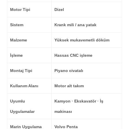
Motor Tipi
Dizel
Sistem
Krank mili / ana yatak
Malzeme
Yüksek mukavemetli döküm
İşleme
Hassas CNC işleme
Montaj Tipi
Piyano civatalı
Kullanım Alanı
Motor alt takım
Uyumlu
Kamyon · Ekskavatör · İş
Uygulamalar
makinası
Marin Uygulama
Volvo Penta