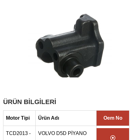
ÜRÜN BİLGİLERİ
Motor Tipi
Ürün Adı
Oem No
TCD2013 -
VOLVO D5D PİYANO