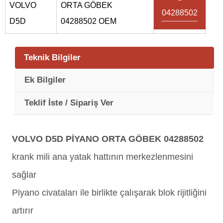
VOLVO
ORTA GÖBEK
04288502
D5D
04288502 OEM
Teknik Bilgiler
Ek Bilgiler
Teklif İste / Sipariş Ver
VOLVO D5D PİYANO ORTA GÖBEK 04288502
krank mili ana yatak hattının merkezlenmesini
sağlar
Piyano civataları ile birlikte çalışarak blok rijitliğini
artırır