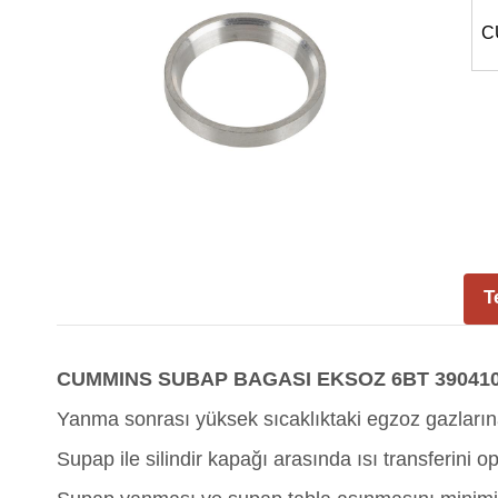
C
T
CUMMINS SUBAP BAGASI EKSOZ 6BT 39041
Yanma sonrası yüksek sıcaklıktaki egzoz gazların
Supap ile silindir kapağı arasında ısı transferini o