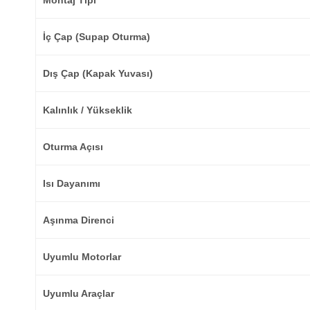
Montaj Tipi
İç Çap (Supap Oturma)
Dış Çap (Kapak Yuvası)
Kalınlık / Yükseklik
Oturma Açısı
Isı Dayanımı
Aşınma Direnci
Uyumlu Motorlar
Uyumlu Araçlar