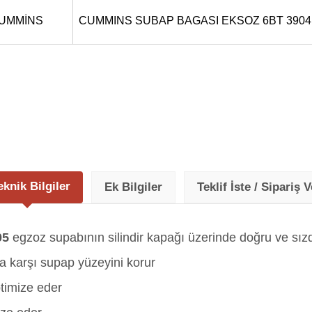
UMMİNS
CUMMINS SUBAP BAGASI EKSOZ 6BT 3904
eknik Bilgiler
Ek Bilgiler
Teklif İste / Sipariş V
05
egzoz supabının silindir kapağı üzerinde doğru ve sız
a karşı supap yüzeyini korur
ptimize eder