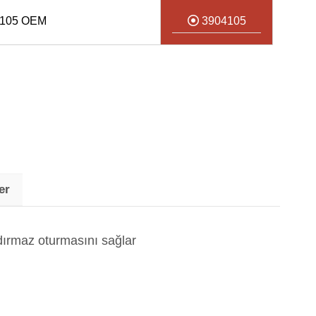
105 OEM
3904105
er
dırmaz oturmasını sağlar