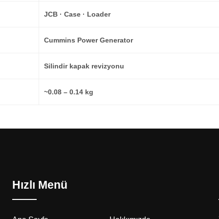
JCB · Case · Loader
Cummins Power Generator
Silindir kapak revizyonu
~0.08 – 0.14 kg
Hızlı Menü