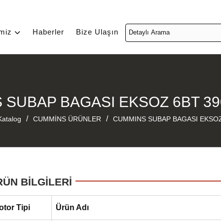
imiz
Haberler
Bize Ulaşın
 SUBAP BAGASI EKSOZ 6BT 39
/
/
Katalog
CUMMİNS ÜRÜNLER
CUMMINS SUBAP BAGASI EKSOZ
RÜN BİLGİLERİ
otor Tipi
Ürün Adı