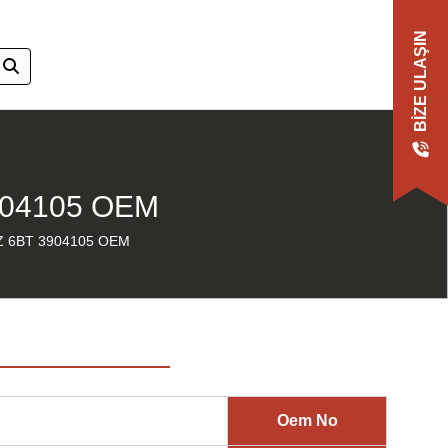
BIZE ULAŞIN
04105 OEM
 6BT 3904105 OEM
Oem No