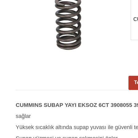
C
T
CUMMINS SUBAP YAYI EKSOZ 6CT 3908055 39
sağlar
Yüksek sıcaklık altında supap yuvası ile güvenli