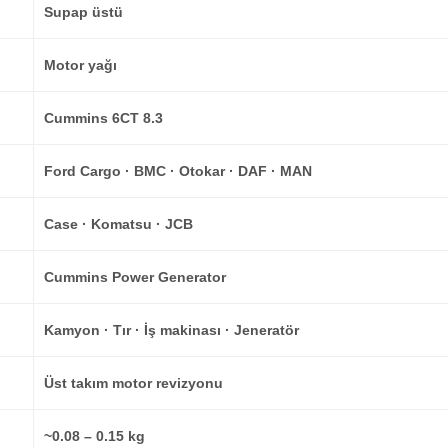
Supap üstü
Motor yağı
Cummins 6CT 8.3
Ford Cargo · BMC · Otokar · DAF · MAN
Case · Komatsu · JCB
Cummins Power Generator
Kamyon · Tır · İş makinası · Jeneratör
Üst takım motor revizyonu
~0.08 – 0.15 kg