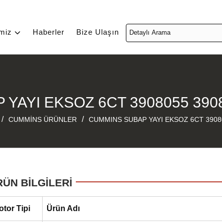
imiz
Haberler
Bize Ulaşın
YAYI EKSOZ 6CT 3908055 390
/
/
CUMMİNS ÜRÜNLER
CUMMINS SUBAP YAYI EKSOZ 6CT 3908
RÜN BİLGİLERİ
otor Tipi
Ürün Adı