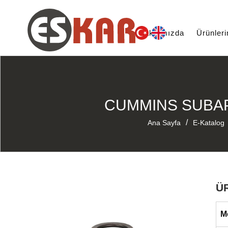
Hakkımızda
Ürünler
CUMMINS SUBAP 
/
Ana Sayfa
E-Katalog
Ü
M