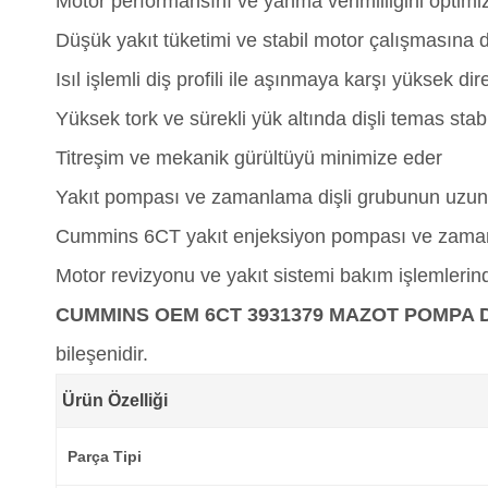
Motor performansını ve yanma verimliliğini optimi
Düşük yakıt tüketimi ve stabil motor çalışmasına 
Isıl işlemli diş profili ile aşınmaya karşı yüksek di
Yüksek tork ve sürekli yük altında dişli temas stabi
Titreşim ve mekanik gürültüyü minimize eder
Yakıt pompası ve zamanlama dişli grubunun uzun 
Cummins 6CT yakıt enjeksiyon pompası ve zaman
Motor revizyonu ve yakıt sistemi bakım işlemlerinde
CUMMINS OEM 6CT 3931379 MAZOT POMPA D
bileşenidir.
Ürün Özelliği
Parça Tipi