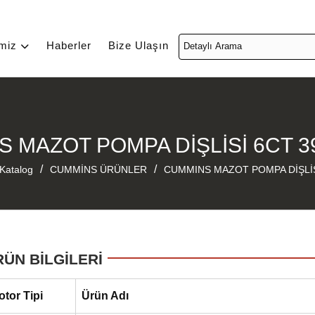
imiz
Haberler
Bize Ulaşın
 MAZOT POMPA DİŞLİSİ 6CT 3
/
/
Katalog
CUMMİNS ÜRÜNLER
CUMMINS MAZOT POMPA DİŞLİS
RÜN BİLGİLERİ
otor Tipi
Ürün Adı