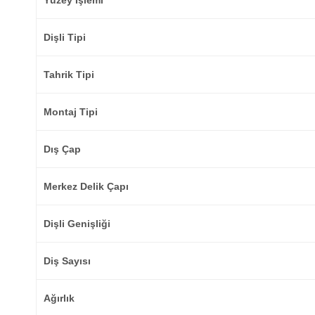
Yüzey İşlemi
Dişli Tipi
Tahrik Tipi
Montaj Tipi
Dış Çap
Merkez Delik Çapı
Dişli Genişliği
Diş Sayısı
Ağırlık