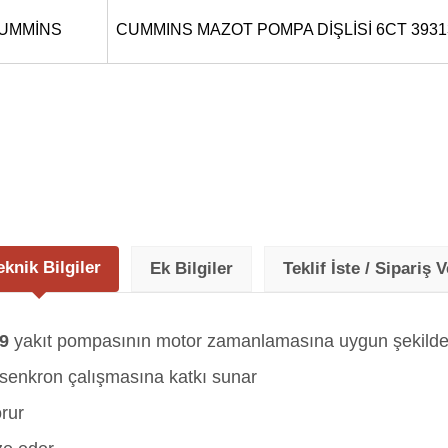
UMMİNS
CUMMINS MAZOT POMPA DİŞLİSİ 6CT 3931
eknik Bilgiler
Ek Bilgiler
Teklif İste / Sipariş V
9
yakıt pompasının motor zamanlamasına uygun şekilde t
 senkron çalışmasına katkı sunar
rur