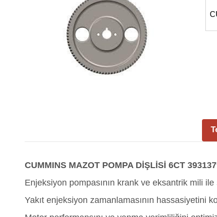
C
T
CUMMINS MAZOT POMPA DİŞLİSİ 6CT 393137
Enjeksiyon pompasının krank ve eksantrik mili ile
Yakıt enjeksiyon zamanlamasının hassasiyetini ko