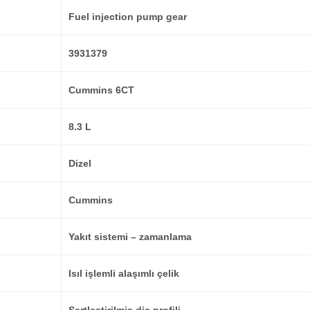
Fuel injection pump gear
3931379
Cummins 6CT
8.3 L
Dizel
Cummins
Yakıt sistemi – zamanlama
Isıl işlemli alaşımlı çelik