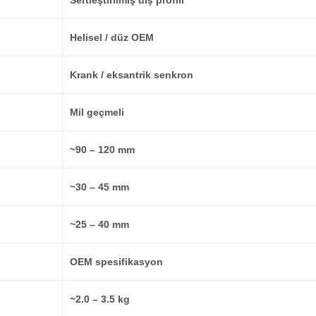
Sertleştirilmiş diş profili
Helisel / düz OEM
Krank / eksantrik senkron
Mil geçmeli
~90 – 120 mm
~30 – 45 mm
~25 – 40 mm
OEM spesifikasyon
~2.0 – 3.5 kg