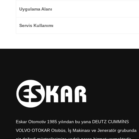
Uygulama Alanı
Servis Kullanımı
Eskar Otomotiv 1985 yılından bu yana DEUTZ CUMMİNS
VOLVO OTOKAR Otobüs, İş Makinası ve Jeneratör grubunda
siz değerli müşterilerimize yedek parça hizmet vermektedir.