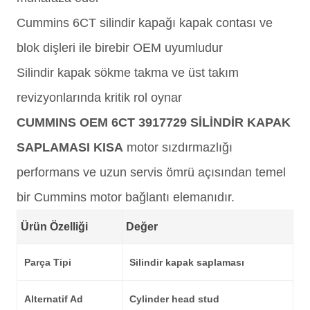
Cummins 6CT silindir kapağı kapak contası ve
blok dişleri ile birebir OEM uyumludur
Silindir kapak sökme takma ve üst takım
revizyonlarında kritik rol oynar
CUMMINS OEM 6CT 3917729 SİLİNDİR KAPAK
SAPLAMASI KISA
motor sızdırmazlığı
performans ve uzun servis ömrü açısından temel
bir Cummins motor bağlantı elemanıdır.
Ürün Özelliği
Değer
Parça Tipi
Silindir kapak saplaması
Alternatif Ad
Cylinder head stud