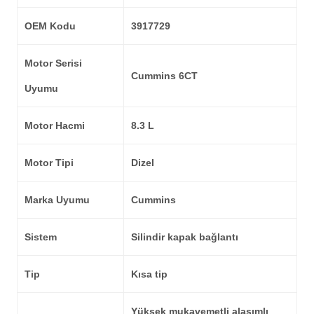
OEM Kodu
3917729
Motor Serisi
Cummins 6CT
Uyumu
Motor Hacmi
8.3 L
Motor Tipi
Dizel
Marka Uyumu
Cummins
Sistem
Silindir kapak bağlantı
Tip
Kısa tip
Yüksek mukavemetli alaşımlı