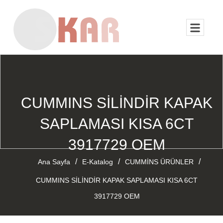
CUMMINS SİLİNDİR KAPAK
SAPLAMASI KISA 6CT
3917729 OEM
/
/
/
Ana Sayfa
E-Katalog
CUMMİNS ÜRÜNLER
CUMMINS SİLİNDİR KAPAK SAPLAMASI KISA 6CT
3917729 OEM