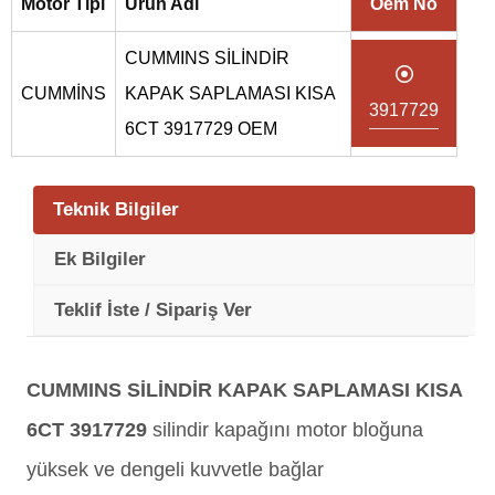
Motor Tipi
Ürün Adı
Oem No
CUMMINS SİLİNDİR
CUMMİNS
KAPAK SAPLAMASI KISA
3917729
6CT 3917729 OEM
Teknik Bilgiler
Ek Bilgiler
Teklif İste / Sipariş Ver
CUMMINS SİLİNDİR KAPAK SAPLAMASI KISA
6CT 3917729
silindir kapağını motor bloğuna
yüksek ve dengeli kuvvetle bağlar