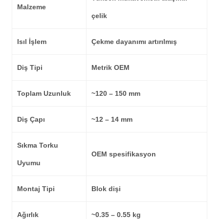
Malzeme
çelik
Isıl İşlem
Çekme dayanımı artırılmış
Diş Tipi
Metrik OEM
Toplam Uzunluk
~120 – 150 mm
Diş Çapı
~12 – 14 mm
Sıkma Torku
OEM spesifikasyon
Uyumu
Montaj Tipi
Blok dişi
Ağırlık
~0.35 – 0.55 kg