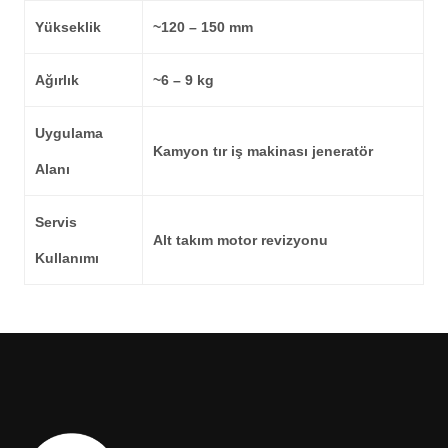
Yükseklik
~120 – 150 mm
Ağırlık
~6 – 9 kg
Uygulama
Kamyon tır iş makinası jeneratör
Alanı
Servis
Alt takım motor revizyonu
Kullanımı