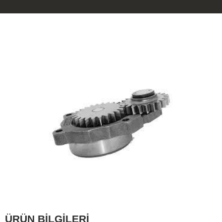
ÜRÜN BİLGİLERİ