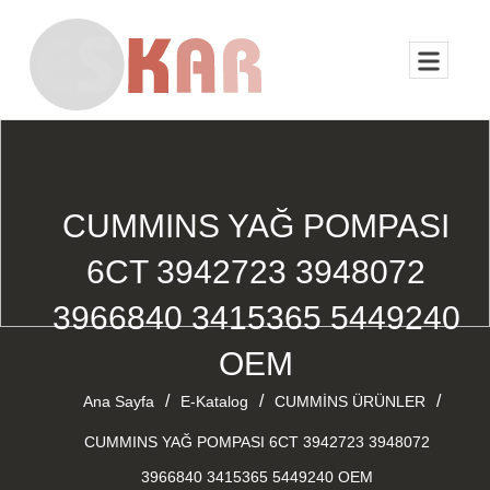
CUMMINS YAĞ POMPASI
6CT 3942723 3948072
3966840 3415365 5449240
OEM
/
/
/
Ana Sayfa
E-Katalog
CUMMİNS ÜRÜNLER
CUMMINS YAĞ POMPASI 6CT 3942723 3948072
3966840 3415365 5449240 OEM