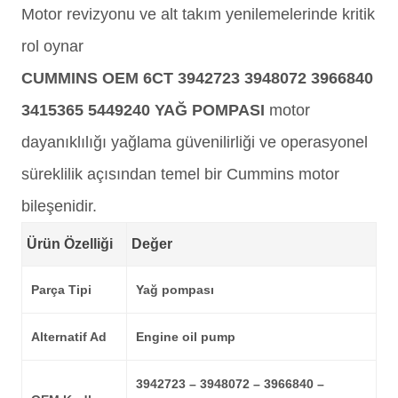
Motor revizyonu ve alt takım yenilemelerinde kritik
rol oynar
CUMMINS OEM 6CT 3942723 3948072 3966840
3415365 5449240 YAĞ POMPASI
motor
dayanıklılığı yağlama güvenilirliği ve operasyonel
süreklilik açısından temel bir Cummins motor
bileşenidir.
Ürün Özelliği
Değer
Parça Tipi
Yağ pompası
Alternatif Ad
Engine oil pump
3942723 – 3948072 – 3966840 –