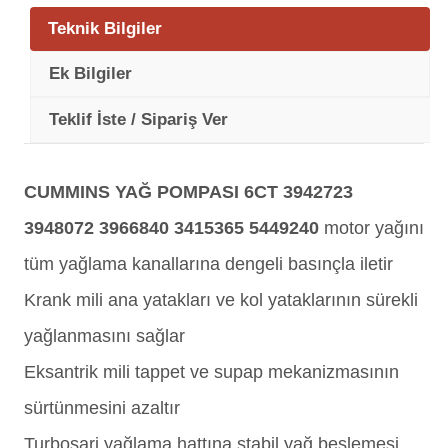
Teknik Bilgiler
Ek Bilgiler
Teklif İste / Sipariş Ver
CUMMINS YAĞ POMPASI 6CT 3942723
3948072 3966840 3415365 5449240
motor yağını
tüm yağlama kanallarına dengeli basınçla iletir
Krank mili ana yatakları ve kol yataklarının sürekli
yağlanmasını sağlar
Eksantrik mili tappet ve supap mekanizmasının
sürtünmesini azaltır
Turboşarj yağlama hattına stabil yağ beslemesi