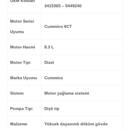
OEM Kodları
3415365 – 5449240
Motor Serisi
Cummins 6CT
Uyumu
Motor Hacmi
8.3 L
Motor Tipi
Dizel
Marka Uyumu
Cummins
Sistem
Motor yağlama sistemi
Pompa Tipi
Dişli tip
Malzeme
Yüksek dayanımlı döküm gövde