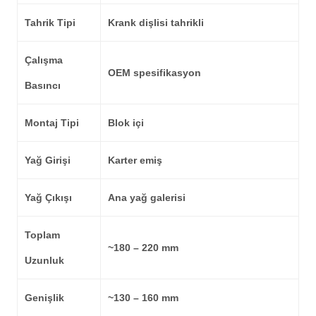
Tahrik Tipi
Krank dişlisi tahrikli
Çalışma
OEM spesifikasyon
Basıncı
Montaj Tipi
Blok içi
Yağ Girişi
Karter emiş
Yağ Çıkışı
Ana yağ galerisi
Toplam
~180 – 220 mm
Uzunluk
Genişlik
~130 – 160 mm