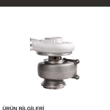
ÜRÜN BİLGİLERİ