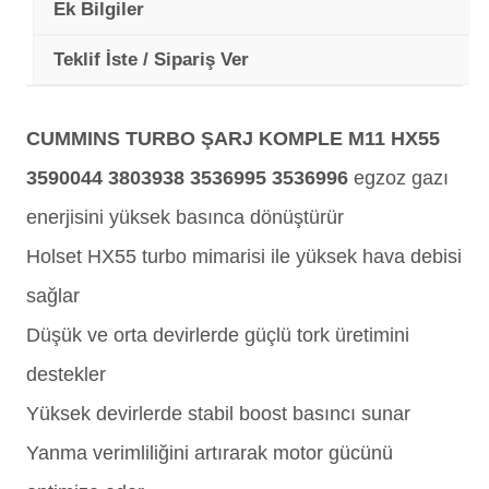
Ek Bilgiler
Teklif İste / Sipariş Ver
CUMMINS TURBO ŞARJ KOMPLE M11 HX55
3590044 3803938 3536995 3536996
egzoz gazı
enerjisini yüksek basınca dönüştürür
Holset HX55 turbo mimarisi ile yüksek hava debisi
sağlar
Düşük ve orta devirlerde güçlü tork üretimini
destekler
Yüksek devirlerde stabil boost basıncı sunar
Yanma verimliliğini artırarak motor gücünü