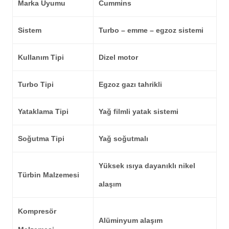
Marka Uyumu
Cummins
Sistem
Turbo – emme – egzoz sistemi
Kullanım Tipi
Dizel motor
Turbo Tipi
Egzoz gazı tahrikli
Yataklama Tipi
Yağ filmli yatak sistemi
Soğutma Tipi
Yağ soğutmalı
Yüksek ısıya dayanıklı nikel
Türbin Malzemesi
alaşım
Kompresör
Alüminyum alaşım