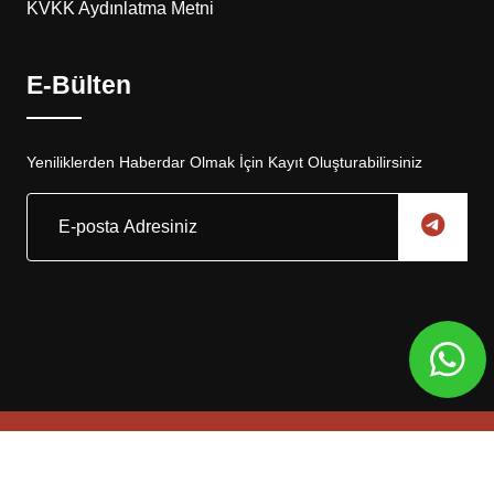
KVKK Aydınlatma Metni
E-Bülten
Yeniliklerden Haberdar Olmak İçin Kayıt Oluşturabilirsiniz
Copyright © 2025, Eskar Otomotiv Tüm Hakları Saklıdır
Web Tasarım
Global Medya