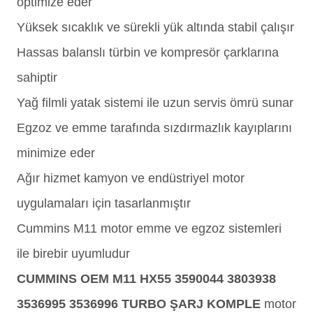
optimize eder
Yüksek sıcaklık ve sürekli yük altında stabil çalışır
Hassas balanslı türbin ve kompresör çarklarına
sahiptir
Yağ filmli yatak sistemi ile uzun servis ömrü sunar
Egzoz ve emme tarafında sızdırmazlık kayıplarını
minimize eder
Ağır hizmet kamyon ve endüstriyel motor
uygulamaları için tasarlanmıştır
Cummins M11 motor emme ve egzoz sistemleri
ile birebir uyumludur
CUMMINS OEM M11 HX55 3590044 3803938
3536995 3536996 TURBO ŞARJ KOMPLE
motor