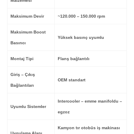
Malzemesi
Maksimum Devir
~120.000 – 150.000 rpm
Maksimum Boost
Yüksek basınç uyumlu
Basıncı
Montaj Tipi
Flanş bağlantılı
Giriş – Çıkış
OEM standart
Bağlantıları
Intercooler – emme manifoldu –
Uyumlu Sistemler
egzoz
Kamyon tır otobüs iş makinası
Uygulama Alanı