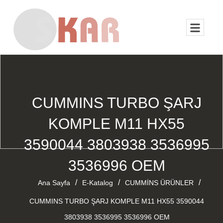
CUMMINS TURBO ŞARJ
KOMPLE M11 HX55
3590044 3803938 3536995
3536996 OEM
/
/
/
Ana Sayfa
E-Katalog
CUMMİNS ÜRÜNLER
CUMMINS TURBO ŞARJ KOMPLE M11 HX55 3590044
3803938 3536995 3536996 OEM