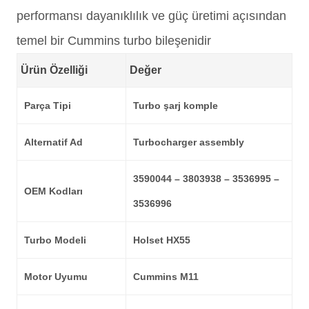
performansı dayanıklılık ve güç üretimi açısından
temel bir Cummins turbo bileşenidir
Ürün Özelliği
Değer
Parça Tipi
Turbo şarj komple
Alternatif Ad
Turbocharger assembly
3590044 – 3803938 – 3536995 –
OEM Kodları
3536996
Turbo Modeli
Holset HX55
Motor Uyumu
Cummins M11