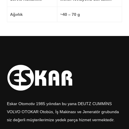
Ağırlık
~40 – 70 g
Eskar Otomotiv 1985 yılından bu yana DEUTZ CUMMİNS
VOLVO OTOKAR Otobüs, İş Makinası ve Jeneratör grubunda
siz değerli müşterilerimize yedek parça hizmet vermektedir.