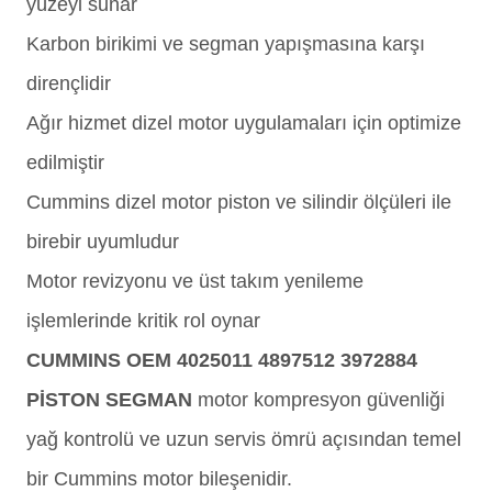
yüzeyi sunar
Karbon birikimi ve segman yapışmasına karşı
dirençlidir
Ağır hizmet dizel motor uygulamaları için optimize
edilmiştir
Cummins dizel motor piston ve silindir ölçüleri ile
birebir uyumludur
Motor revizyonu ve üst takım yenileme
işlemlerinde kritik rol oynar
CUMMINS OEM 4025011 4897512 3972884
PİSTON SEGMAN
motor kompresyon güvenliği
yağ kontrolü ve uzun servis ömrü açısından temel
bir Cummins motor bileşenidir.