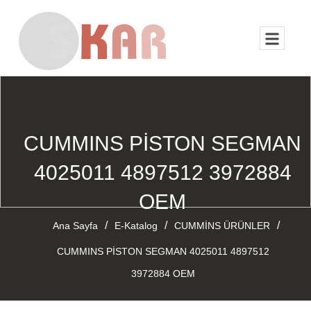
CUMMINS PİSTON SEGMAN
4025011 4897512 3972884
OEM
/
/
/
Ana Sayfa
E-Katalog
CUMMİNS ÜRÜNLER
CUMMINS PİSTON SEGMAN 4025011 4897512
3972884 OEM