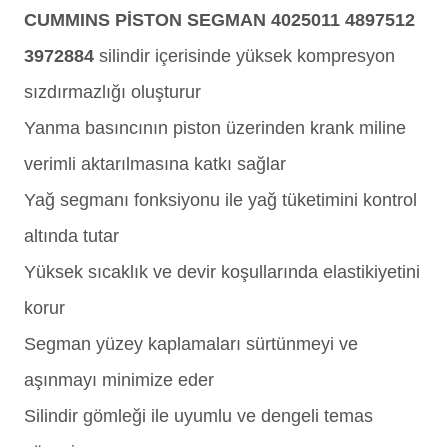
CUMMINS PİSTON SEGMAN 4025011 4897512
3972884
silindir içerisinde yüksek kompresyon
sızdırmazlığı oluşturur
Yanma basıncının piston üzerinden krank miline
verimli aktarılmasına katkı sağlar
Yağ segmanı fonksiyonu ile yağ tüketimini kontrol
altında tutar
Yüksek sıcaklık ve devir koşullarında elastikiyetini
korur
Segman yüzey kaplamaları sürtünmeyi ve
aşınmayı minimize eder
Silindir gömleği ile uyumlu ve dengeli temas