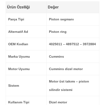
Ürün Özelliği
Değer
Parça Tipi
Piston segmanı
Alternatif Ad
Piston ring
OEM Kodları
4025011 – 4897512 – 3972884
Marka Uyumu
Cummins
Motor Uyumu
Cummins dizel motor
Motor üst takımı – piston
Sistem
silindir sistemi
Kullanım Tipi
Dizel motor