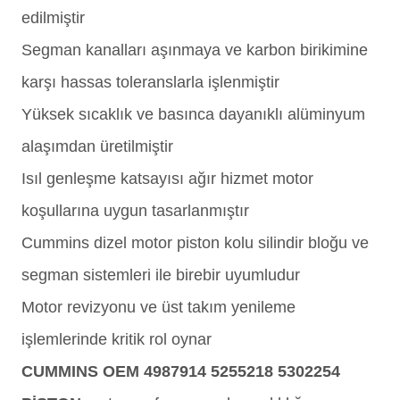
edilmiştir
Segman kanalları aşınmaya ve karbon birikimine
karşı hassas toleranslarla işlenmiştir
Yüksek sıcaklık ve basınca dayanıklı alüminyum
alaşımdan üretilmiştir
Isıl genleşme katsayısı ağır hizmet motor
koşullarına uygun tasarlanmıştır
Cummins dizel motor piston kolu silindir bloğu ve
segman sistemleri ile birebir uyumludur
Motor revizyonu ve üst takım yenileme
işlemlerinde kritik rol oynar
CUMMINS OEM 4987914 5255218 5302254