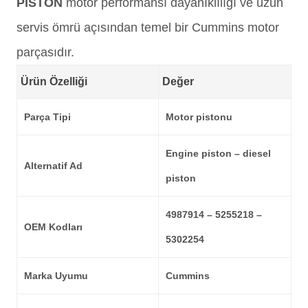
PİSTON
motor performansı dayanıklılığı ve uzun
servis ömrü açısından temel bir Cummins motor
parçasıdır.
Ürün Özelliği
Değer
Parça Tipi
Motor pistonu
Engine piston – diesel
Alternatif Ad
piston
4987914 – 5255218 –
OEM Kodları
5302254
Marka Uyumu
Cummins