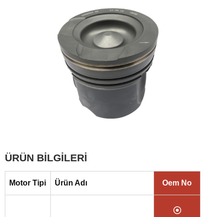
ÜRÜN BİLGİLERİ
Motor Tipi
Ürün Adı
Oem No