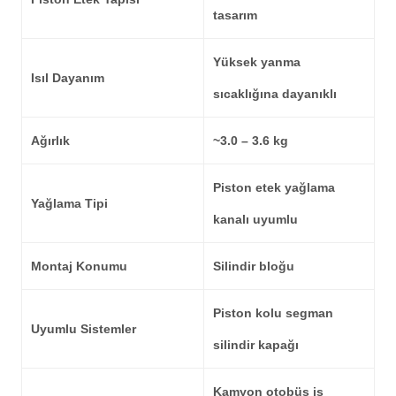
tasarım
Yüksek yanma
Isıl Dayanım
sıcaklığına dayanıklı
Ağırlık
~3.0 – 3.6 kg
Piston etek yağlama
Yağlama Tipi
kanalı uyumlu
Montaj Konumu
Silindir bloğu
Piston kolu segman
Uyumlu Sistemler
silindir kapağı
Kamyon otobüs iş