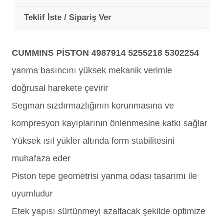
Teklif İste / Sipariş Ver
CUMMINS PİSTON 4987914 5255218 5302254
yanma basıncını yüksek mekanik verimle
doğrusal harekete çevirir
Segman sızdırmazlığının korunmasına ve
kompresyon kayıplarının önlenmesine katkı sağlar
Yüksek ısıl yükler altında form stabilitesini
muhafaza eder
Piston tepe geometrisi yanma odası tasarımı ile
uyumludur
Etek yapısı sürtünmeyi azaltacak şekilde optimize