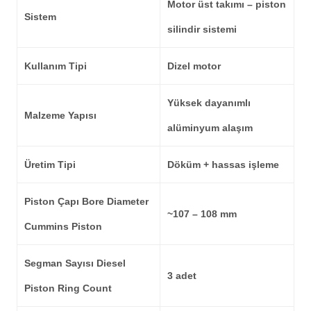
Motor üst takımı – piston
Sistem
silindir sistemi
Kullanım Tipi
Dizel motor
Yüksek dayanımlı
Malzeme Yapısı
alüminyum alaşım
Üretim Tipi
Döküm + hassas işleme
Piston Çapı Bore Diameter
~107 – 108 mm
Cummins Piston
Segman Sayısı Diesel
3 adet
Piston Ring Count