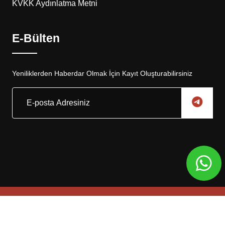
KVKK Aydınlatma Metni
E-Bülten
Yeniliklerden Haberdar Olmak İçin Kayıt Oluşturabilirsiniz
Copyright © 2025, Eskar Otomotiv Tüm Hakları Saklıdır
Web Tasarım
Global Medya