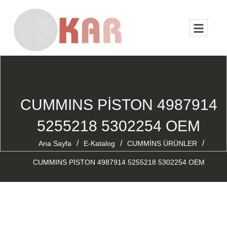
CUMMINS PİSTON 4987914
5255218 5302254 OEM
/
/
/
Ana Sayfa
E-Katalog
CUMMİNS ÜRÜNLER
CUMMINS PİSTON 4987914 5255218 5302254 OEM