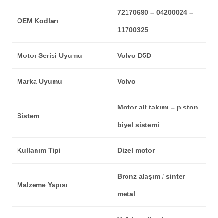
72170690 – 04200024 –
OEM Kodları
11700325
Motor Serisi Uyumu
Volvo D5D
Marka Uyumu
Volvo
Motor alt takımı – piston
Sistem
biyel sistemi
Kullanım Tipi
Dizel motor
Bronz alaşım / sinter
Malzeme Yapısı
metal