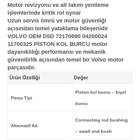
Motor revizyonu ve alt takım yenileme
işlemlerinde kritik rol oynar
Uzun servis ömrü ve motor güvenliği
açısından temel yataklama bileşenidir
VOLVO OEM D5D 72170690 04200024
11700325 PİSTON KOL BURCU
motor
dayanıklılığı performansı ve mekanik
güvenilirlik açısından temel bir Volvo motor
parçasıdır.
Ürün Özelliği
Değer
Piston kol burcu – biyel
Parça Tipi
burcu
Connecting rod bushing
Alternatif Ad
– small end bush