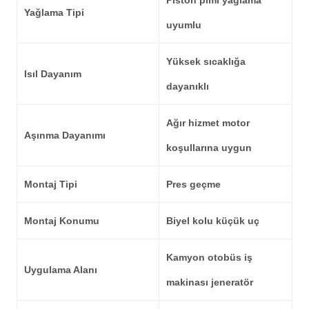
Piston pimi yağlama
Yağlama Tipi
uyumlu
Yüksek sıcaklığa
Isıl Dayanım
dayanıklı
Ağır hizmet motor
Aşınma Dayanımı
koşullarına uygun
Montaj Tipi
Pres geçme
Montaj Konumu
Biyel kolu küçük uç
Kamyon otobüs iş
Uygulama Alanı
makinası jeneratör