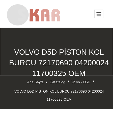
VOLVO D5D PİSTON KOL
BURCU 72170690 04200024
11700325 OEM
/
/
/
Ana Sayfa
E-Katalog
Volvo - D5D
VOLVO D5D PİSTON KOL BURCU 72170690 04200024
11700325 OEM