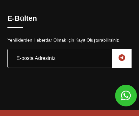
E-Bülten
Yeniliklerden Haberdar Olmak İçin Kayıt Oluşturabilirsiniz
Copyright © 2025, Eskar Otomotiv Tüm Hakları Saklıdır
Web Tasarım
Global Medya