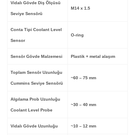
Vidalı Gövde Diş Ölçüsü
M14 x 1.5
Seviye Sensörü
Conta Tipi Coolant Level
O-ring
Sensor
Sensör Gövde Malzemesi
Plastik + metal alaşım
Toplam Sensör Uzunluğu
~60 – 75 mm
Cummins Seviye Sensörü
Algılama Prob Uzunluğu
~30 – 40 mm
Coolant Level Probe
Vidalı Gövde Uzunluğu
~10 – 12 mm