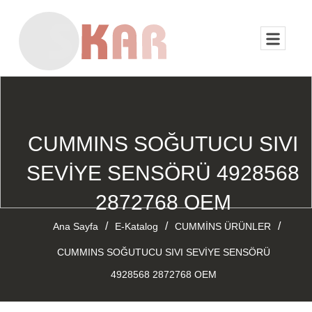
CUMMINS SOĞUTUCU SIVI
SEVİYE SENSÖRÜ 4928568
2872768 OEM
/
/
/
Ana Sayfa
E-Katalog
CUMMİNS ÜRÜNLER
CUMMINS SOĞUTUCU SIVI SEVİYE SENSÖRÜ
4928568 2872768 OEM