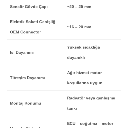
Sensör Gövde Çapı
~20 – 25 mm
Elektrik Soketi Genişliği
~16 – 20 mm
OEM Connector
Yüksek sıcaklığa
Isı Dayanımı
dayanıklı
Ağır hizmet motor
Titreşim Dayanımı
koşullarına uygun
Radyatör veya genleşme
Montaj Konumu
tankı
ECU – soğutma – motor