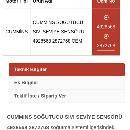
Motor Tipi
Ürün Adı
Oem No
CUMMINS SOĞUTUCU
4928568
CUMMİNS
SIVI SEVİYE SENSÖRÜ
4928568 2872768 OEM
2872768
Teknik Bilgiler
Ek Bilgiler
Teklif İste / Sipariş Ver
CUMMINS SOĞUTUCU SIVI SEVİYE SENSÖRÜ
4928568 2872768
soğutma sistemi içerisindeki