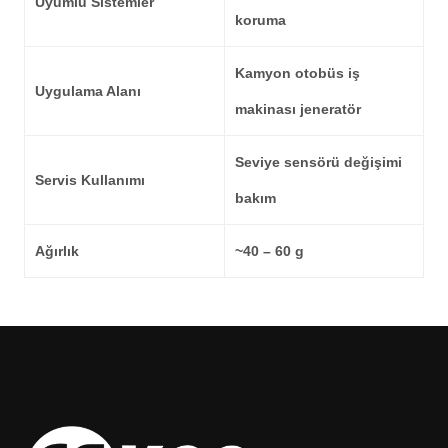
Uyumlu Sistemler
koruma
Kamyon otobüs iş
Uygulama Alanı
makinası jeneratör
Seviye sensörü değişimi
Servis Kullanımı
bakım
Ağırlık
~40 – 60 g