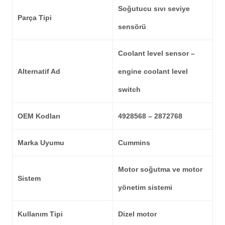
Soğutucu sıvı seviye
Parça Tipi
sensörü
Coolant level sensor –
Alternatif Ad
engine coolant level
switch
OEM Kodları
4928568 – 2872768
Marka Uyumu
Cummins
Motor soğutma ve motor
Sistem
yönetim sistemi
Kullanım Tipi
Dizel motor