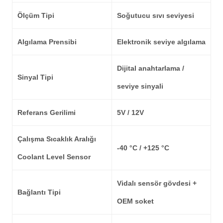
Ölçüm Tipi
Soğutucu sıvı seviyesi
Algılama Prensibi
Elektronik seviye algılama
Dijital anahtarlama /
Sinyal Tipi
seviye sinyali
Referans Gerilimi
5V / 12V
Çalışma Sıcaklık Aralığı
-40 °C / +125 °C
Coolant Level Sensor
Vidalı sensör gövdesi +
Bağlantı Tipi
OEM soket