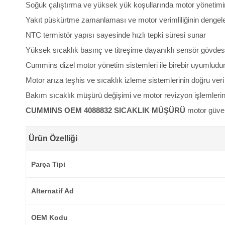
Soğuk çalıştırma ve yüksek yük koşullarında motor yönetimi
Yakıt püskürtme zamanlaması ve motor verimliliğinin dengel
NTC termistör yapısı sayesinde hızlı tepki süresi sunar
Yüksek sıcaklık basınç ve titreşime dayanıklı sensör gövdesi
Cummins dizel motor yönetim sistemleri ile birebir uyumludu
Motor arıza teşhis ve sıcaklık izleme sistemlerinin doğru veri
Bakım sıcaklık müşürü değişimi ve motor revizyon işlemlerind
CUMMINS OEM 4088832 SICAKLIK MÜŞÜRÜ
motor güven
Ürün Özelliği
Parça Tipi
Alternatif Ad
OEM Kodu