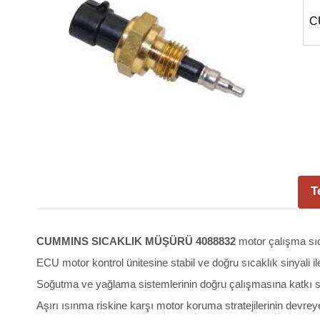
C
T
CUMMINS SICAKLIK MÜŞÜRÜ 4088832
motor çalışma sıc
ECU motor kontrol ünitesine stabil ve doğru sıcaklık sinyali ile
Soğutma ve yağlama sistemlerinin doğru çalışmasına katkı s
Aşırı ısınma riskine karşı motor koruma stratejilerinin devre