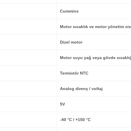
Cummins
Motor sıcaklık ve motor yönetim si
Dizel motor
Motor suyu yağ veya gövde sıcaklı
Termistör NTC
Analog direnç / voltaj
5V
-40 °C / +150 °C