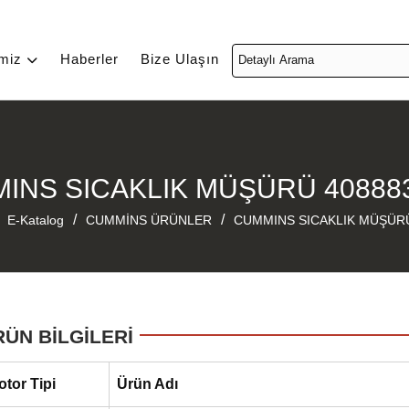
imiz
Haberler
Bize Ulaşın
INS SICAKLIK MÜŞÜRÜ 40888
/
/
E-Katalog
CUMMİNS ÜRÜNLER
CUMMINS SICAKLIK MÜŞÜR
RÜN BİLGİLERİ
otor Tipi
Ürün Adı