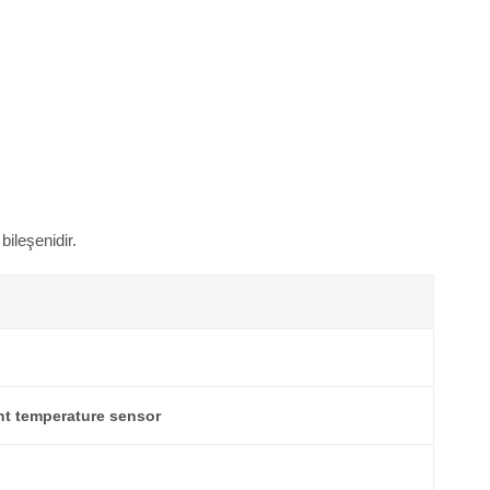
ileşenidir.
nt temperature sensor