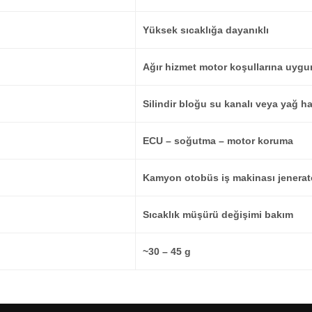
Yüksek sıcaklığa dayanıklı
Ağır hizmet motor koşullarına uygu
Silindir bloğu su kanalı veya yağ ha
ECU – soğutma – motor koruma
Kamyon otobüs iş makinası jenerat
Sıcaklık müşürü değişimi bakım
~30 – 45 g