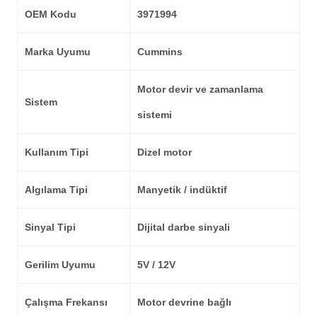
OEM Kodu
3971994
Marka Uyumu
Cummins
Motor devir ve zamanlama
Sistem
sistemi
Kullanım Tipi
Dizel motor
Algılama Tipi
Manyetik / indüktif
Sinyal Tipi
Dijital darbe sinyali
Gerilim Uyumu
5V / 12V
Çalışma Frekansı
Motor devrine bağlı