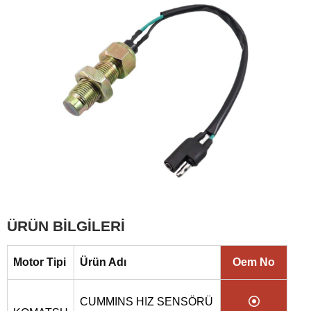
ÜRÜN BİLGİLERİ
Motor Tipi
Ürün Adı
Oem No
CUMMINS HIZ SENSÖRÜ