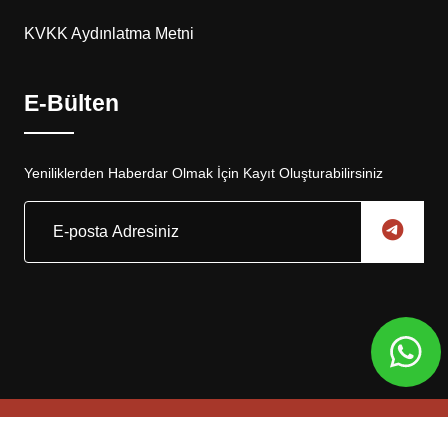
KVKK Aydınlatma Metni
E-Bülten
Yeniliklerden Haberdar Olmak İçin Kayıt Oluşturabilirsiniz
Copyright © 2025, Eskar Otomotiv Tüm Hakları Saklıdır