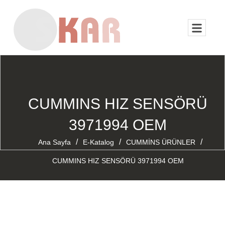
CUMMINS HIZ SENSÖRÜ
3971994 OEM
/
/
/
Ana Sayfa
E-Katalog
CUMMİNS ÜRÜNLER
CUMMINS HIZ SENSÖRÜ 3971994 OEM