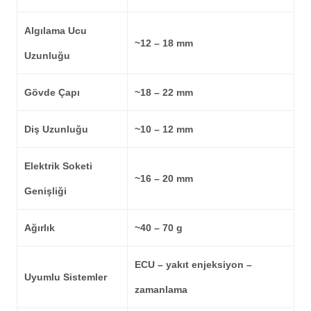
Algılama Ucu
~12 – 18 mm
Uzunluğu
Gövde Çapı
~18 – 22 mm
Diş Uzunluğu
~10 – 12 mm
Elektrik Soketi
~16 – 20 mm
Genişliği
Ağırlık
~40 – 70 g
ECU – yakıt enjeksiyon –
Uyumlu Sistemler
zamanlama