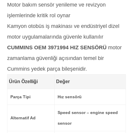
Motor bakım sensör yenileme ve revizyon
işlemlerinde kritik rol oynar
Kamyon otobüs iş makinası ve endüstriyel dizel
motor uygulamalarında güvenle kullanılır
CUMMINS OEM 3971994 HIZ SENSÖRÜ
motor
zamanlama güvenliği açısından temel bir
Cummins yedek parça bileşenidir.
Ürün Özelliği
Değer
Parça Tipi
Hız sensörü
Speed sensor – engine speed
Alternatif Ad
sensor