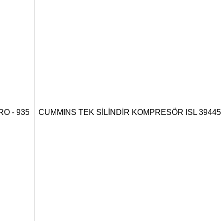
RO - 935
CUMMINS TEK SİLİNDİR KOMPRESÖR ISL 394452