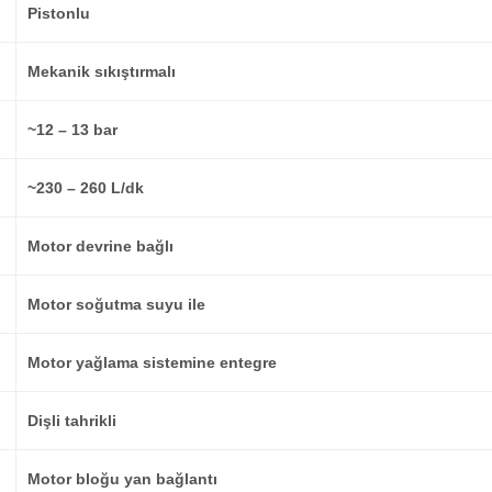
Pistonlu
Mekanik sıkıştırmalı
~12 – 13 bar
~230 – 260 L/dk
Motor devrine bağlı
Motor soğutma suyu ile
Motor yağlama sistemine entegre
Dişli tahrikli
Motor bloğu yan bağlantı