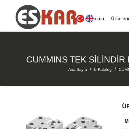
Hakkımızda
Ürünler
CUMMINS TEK SİLİNDİR 
/
/
Ana Sayfa
E-Katalog
CUM
Ü
M