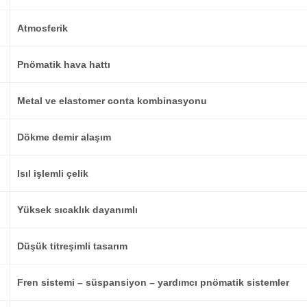
Atmosferik
Pnömatik hava hattı
Metal ve elastomer conta kombinasyonu
Dökme demir alaşım
Isıl işlemli çelik
Yüksek sıcaklık dayanımlı
Düşük titreşimli tasarım
Fren sistemi – süspansiyon – yardımcı pnömatik sistemler