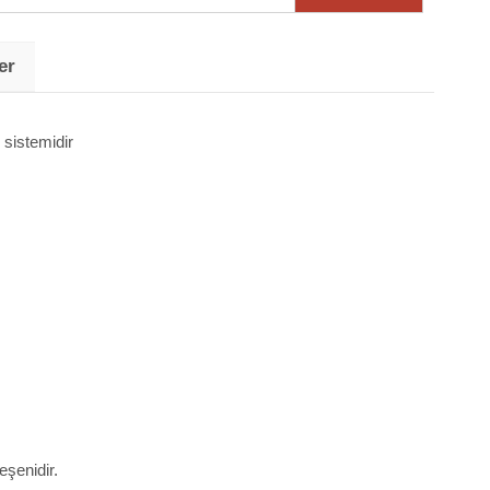
er
 sistemidir
şenidir.