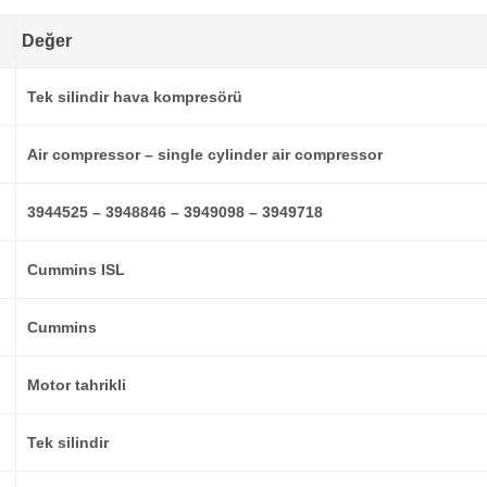
Değer
Tek silindir hava kompresörü
Air compressor – single cylinder air compressor
3944525 – 3948846 – 3949098 – 3949718
Cummins ISL
Cummins
Motor tahrikli
Tek silindir