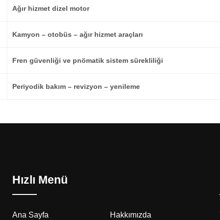
Ağır hizmet dizel motor
Kamyon – otobüs – ağır hizmet araçları
Fren güvenliği ve pnömatik sistem sürekliliği
Periyodik bakım – revizyon – yenileme
Hızlı Menü
Ana Sayfa
Hakkımızda