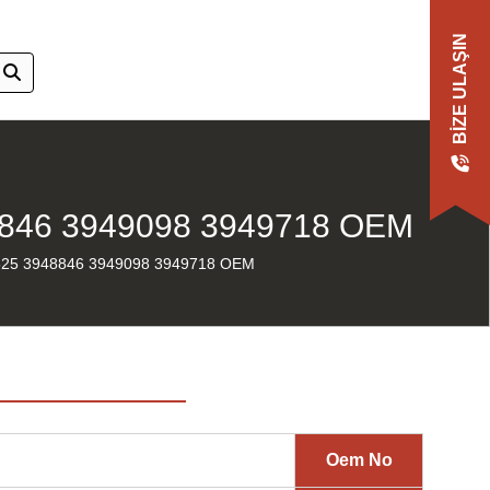
BIZE ULAŞIN
846 3949098 3949718 OEM
25 3948846 3949098 3949718 OEM
Oem No