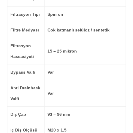
Filtrasyon Tipi
Spin on
Filtre Medyası
Çok katmanlı selüloz / sentetik
Filtrasyon
15 – 25 mikron
Hassasiyeti
Bypass Valfi
Var
Anti Drainback
Var
Valfi
Dış Çap
93 – 96 mm
İç Diş Ölçüsü
M20 x 1.5