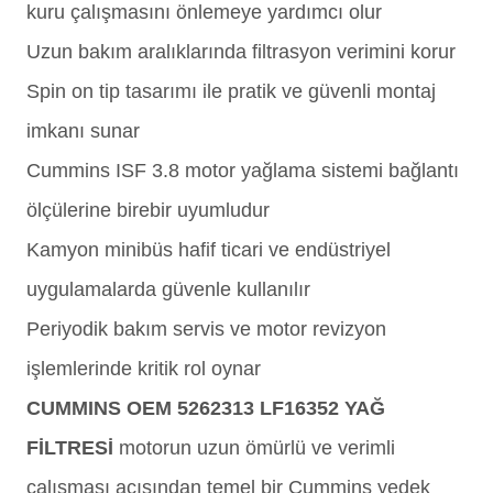
kuru çalışmasını önlemeye yardımcı olur
Uzun bakım aralıklarında filtrasyon verimini korur
Spin on tip tasarımı ile pratik ve güvenli montaj
imkanı sunar
Cummins ISF 3.8 motor yağlama sistemi bağlantı
ölçülerine birebir uyumludur
Kamyon minibüs hafif ticari ve endüstriyel
uygulamalarda güvenle kullanılır
Periyodik bakım servis ve motor revizyon
işlemlerinde kritik rol oynar
CUMMINS OEM 5262313 LF16352 YAĞ
FİLTRESİ
motorun uzun ömürlü ve verimli
çalışması açısından temel bir Cummins yedek