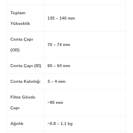
Toplam
135 – 140 mm
Yükseklik
Conta Çapı
70 – 74 mm
(OD)
Conta Çapı (ID)
60 – 64 mm
Conta Kalınlığı
3 – 4 mm
Filtre Gövde
~95 mm
Çapı
Ağırlık
~0.8 – 1.1 kg