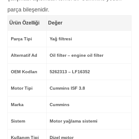
parça bileşenidir.
Ürün Özelliği
Değer
Parça Tipi
Yağ filtresi
Alternatif Ad
Oil filter – engine oil filter
OEM Kodları
5262313 – LF16352
Motor Tipi
Cummins ISF 3.8
Marka
Cummins
Sistem
Motor yağlama sistemi
Kullanım Tipi
Dizel motor