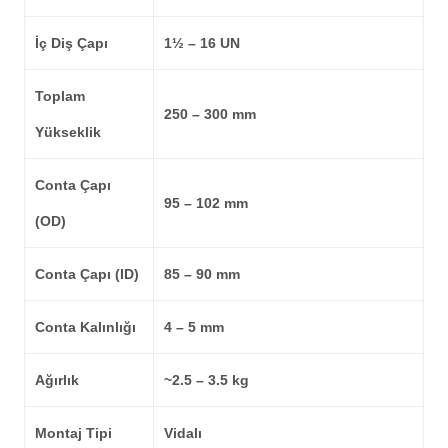
İç Diş Çapı
1½ – 16 UN
Toplam
250 – 300 mm
Yükseklik
Conta Çapı
95 – 102 mm
(OD)
Conta Çapı (ID)
85 – 90 mm
Conta Kalınlığı
4 – 5 mm
Ağırlık
~2.5 – 3.5 kg
Montaj Tipi
Vidalı