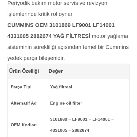
Periyodik bakım motor servis ve revizyon
işlemlerinde kritik rol oynar
CUMMINS OEM 3101869 LF9001 LF14001
4331005 2882674 YAĞ FİLTRESİ
motor yağlama
sisteminin sürekliliği açısından temel bir Cummins
yedek parça bileşenidir.
Ürün Özelliği
Değer
Parça Tipi
Yağ filtresi
Alternatif Ad
Engine oil filter
3101869 – LF9001 – LF14001 –
OEM Kodları
4331005 – 2882674