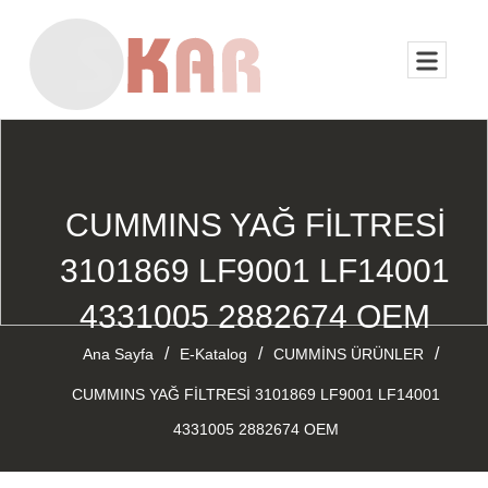
CUMMINS YAĞ FİLTRESİ
3101869 LF9001 LF14001
4331005 2882674 OEM
/
/
/
Ana Sayfa
E-Katalog
CUMMİNS ÜRÜNLER
CUMMINS YAĞ FİLTRESİ 3101869 LF9001 LF14001
4331005 2882674 OEM