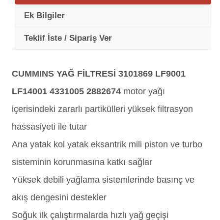
Ek Bilgiler
Teklif İste / Sipariş Ver
CUMMINS YAĞ FİLTRESİ 3101869 LF9001
LF14001 4331005 2882674
motor yağı
içerisindeki zararlı partikülleri yüksek filtrasyon
hassasiyeti ile tutar
Ana yatak kol yatak eksantrik mili piston ve turbo
sisteminin korunmasına katkı sağlar
Yüksek debili yağlama sistemlerinde basınç ve
akış dengesini destekler
Soğuk ilk çalıştırmalarda hızlı yağ geçişi