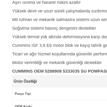
Aşırı ısınma ve hararet riskini azaltır
Yüksek devir ve uzun süreli çalışmalarda sızdırma
Mil rulman ve mekanik salmastra sistemi uzun ser
Soğutma sistemi basınç dengesini destekler
Yüksek termal yük altında deformasyona karşı day
Cummins ISF 3.8 E6 motor blok ve kayış tahrik ge
Ticari ve ağır hizmet koşullarında güvenilir perfo
Motor verimliliği ve mekanik güvenliği destekler
CUMMINS OEM 5288908 5333035 SU POMPAS
Ürün Özelliği
Parça Tipi
OEM Kodu