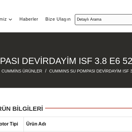
imiz
Haberler
Bize Ulaşın
SI DEVİRDAYİM ISF 3.8 E6 5
/
CUMMİNS ÜRÜNLER
CUMMINS SU POMPASI DEVİRDAYİM ISF 3
RÜN BİLGİLERİ
otor Tipi
Ürün Adı