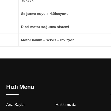
Yüksek
Soğutma suyu sirkülasyonu
Dizel motor soğutma sistemi
Motor bakım – servis – revizyon
Hızlı Menü
Ana Sayfa
Hakkımızda