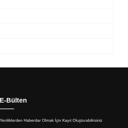
E-Bülten
Yeniliklerden Haberdar Olmak İçin Kayıt Oluşturabilirsiniz