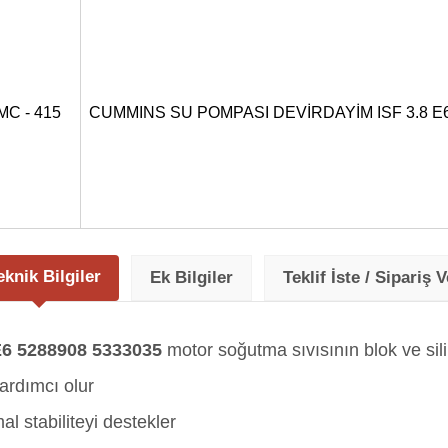
MC - 415
CUMMINS SU POMPASI DEVİRDAYİM ISF 3.8 E6
eknik Bilgiler
Ek Bilgiler
Teklif İste / Sipariş V
6 5288908 5333035
motor soğutma sıvısının blok ve sili
ardımcı olur
 stabiliteyi destekler