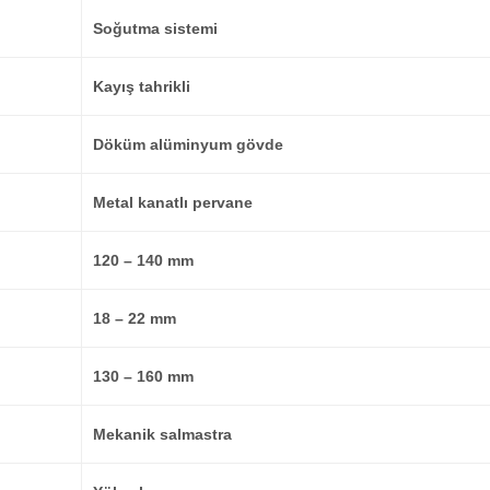
Soğutma sistemi
Kayış tahrikli
Döküm alüminyum gövde
Metal kanatlı pervane
120 – 140 mm
18 – 22 mm
130 – 160 mm
Mekanik salmastra