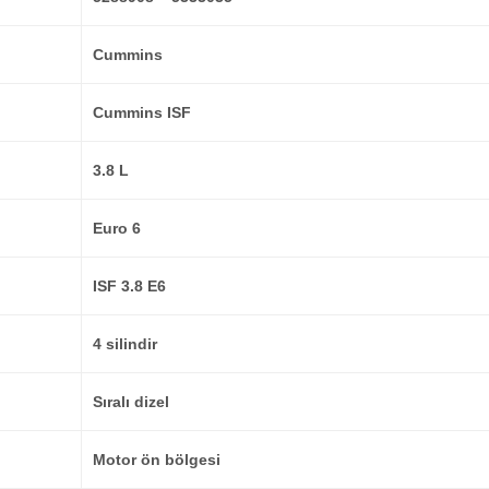
Cummins
Cummins ISF
3.8 L
Euro 6
ISF 3.8 E6
4 silindir
Sıralı dizel
Motor ön bölgesi