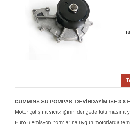
B
T
CUMMINS SU POMPASI DEVİRDAYİM ISF 3.8 E
Motor çalışma sıcaklığının dengede tutulmasına y
Euro 6 emisyon normlarına uygun motorlarda termal