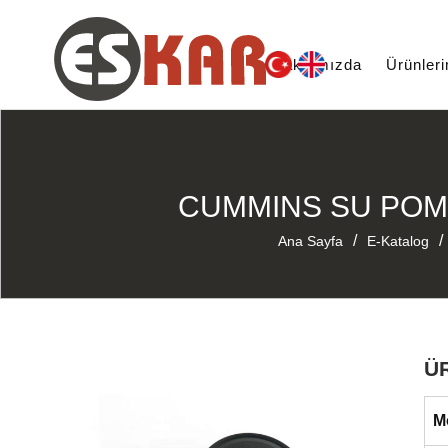
Hakkımızda
Ürünler
CUMMINS SU POMPA
/
/
Ana Sayfa
E-Katalog
Ü
M