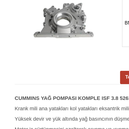
B
T
CUMMINS YAĞ POMPASI KOMPLE ISF 3.8 5263
Krank mili ana yatakları kol yatakları eksantrik m
Yüksek devir ve yük altında yağ basıncının düşme