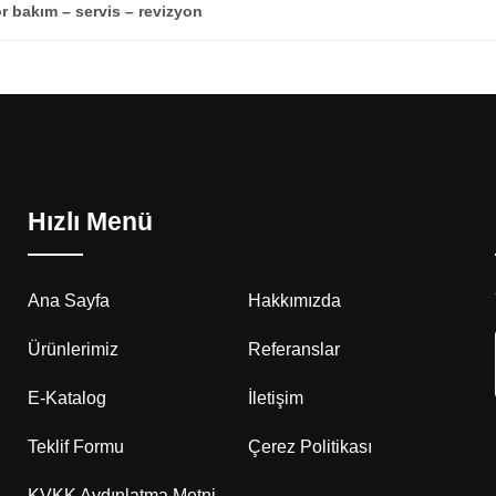
r bakım – servis – revizyon
Hızlı Menü
Ana Sayfa
Hakkımızda
Ürünlerimiz
Referanslar
E-Katalog
İletişim
Teklif Formu
Çerez Politikası
KVKK Aydınlatma Metni