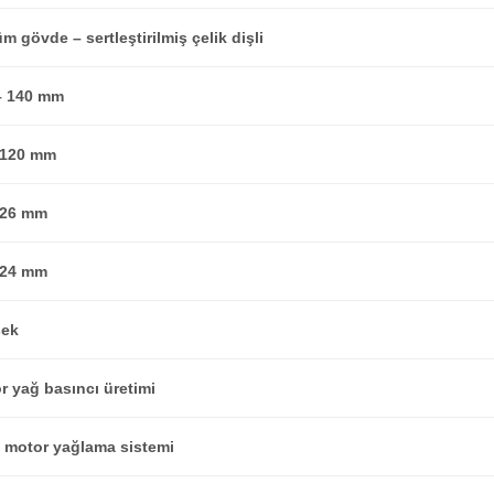
m gövde – sertleştirilmiş çelik dişli
– 140 mm
 120 mm
 26 mm
 24 mm
sek
r yağ basıncı üretimi
l motor yağlama sistemi