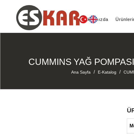
Hakkımızda
Ürünler
CUMMINS YAĞ POMPASI K
/
/
Ana Sayfa
E-Katalog
CUM
Ü
M