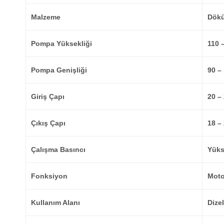
Malzeme
Dökü
Pompa Yüksekliği
110 
Pompa Genişliği
90 –
Giriş Çapı
20 –
Çıkış Çapı
18 –
Çalışma Basıncı
Yük
Fonksiyon
Moto
Kullanım Alanı
Dize