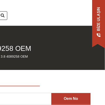
BIZE ULAŞIN
9258 OEM
3.8 4089258 OEM
Oem No