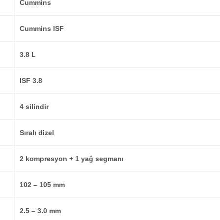
Cummins
Cummins ISF
3.8 L
ISF 3.8
4 silindir
Sıralı dizel
2 kompresyon + 1 yağ segmanı
102 – 105 mm
2.5 – 3.0 mm