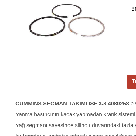
B
T
CUMMINS SEGMAN TAKIMI ISF 3.8 4089258
pi
Yanma basıncının kaçak yapmadan krank sistemine
Yağ segmanı sayesinde silindir duvarındaki fazla 