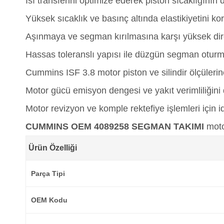
Isı transferini optimize ederek piston sıcaklığını
Yüksek sıcaklık ve basınç altında elastikiyetini ko
Aşınmaya ve segman kırılmasına karşı yüksek dir
Hassas toleranslı yapısı ile düzgün segman oturm
Cummins ISF 3.8 motor piston ve silindir ölçüleri
Motor gücü emisyon dengesi ve yakıt verimliliğini 
Motor revizyon ve komple rektefiye işlemleri için 
CUMMINS OEM 4089258 SEGMAN TAKIMI
motor
Ürün Özelliği
Parça Tipi
OEM Kodu