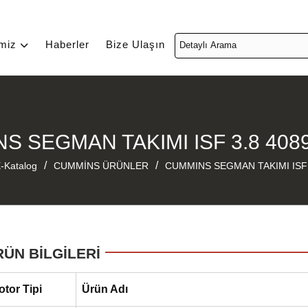
imiz
Haberler
Bize Ulaşın
S SEGMAN TAKIMI ISF 3.8 408
/
/
-Katalog
CUMMİNS ÜRÜNLER
CUMMINS SEGMAN TAKIMI ISF 
RÜN BİLGİLERİ
otor Tipi
Ürün Adı