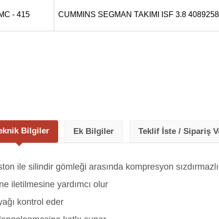
MC - 415
CUMMINS SEGMAN TAKIMI ISF 3.8 408925
eknik Bilgiler
Ek Bilgiler
Teklif İste / Sipariş V
ston ile silindir gömleği arasında kompresyon sızdırmazlı
 iletilmesine yardımcı olur
yağı kontrol eder