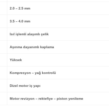
2.0 – 2.5 mm
3.5 – 4.0 mm
Isıl işlemli alaşımlı çelik
Aşınma dayanımlı kaplama
Yüksek
Kompresyon – yağ kontrolü
Dizel motor iç yapı
Motor revizyon – rektefiye – piston yenileme