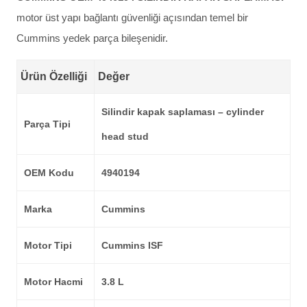
motor üst yapı bağlantı güvenliği açısından temel bir
Cummins yedek parça bileşenidir.
Ürün Özelliği
Değer
Silindir kapak saplaması – cylinder
Parça Tipi
head stud
OEM Kodu
4940194
Marka
Cummins
Motor Tipi
Cummins ISF
Motor Hacmi
3.8 L