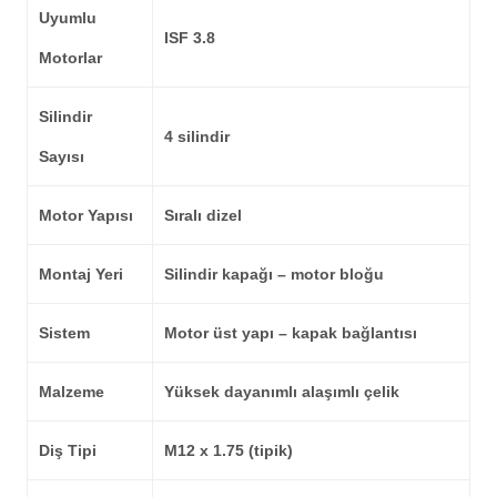
Uyumlu
ISF 3.8
Motorlar
Silindir
4 silindir
Sayısı
Motor Yapısı
Sıralı dizel
Montaj Yeri
Silindir kapağı – motor bloğu
Sistem
Motor üst yapı – kapak bağlantısı
Malzeme
Yüksek dayanımlı alaşımlı çelik
Diş Tipi
M12 x 1.75 (tipik)