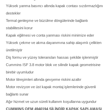
Yüksek yanma basıncı altında kapak contası sızdırmazlığını
destekler
Termal genleşme ve büzülme döngülerinde bağlantı
stabilitesini korur
Kapak eğilmesi ve conta yanması riskini minimize eder
Yüksek çekme ve akma dayanımına sahip alaşımlı çelikten
üretilmiştir
Diş formu ve yüzey toleransları hassas şekilde işlenmiştir
Cummins ISF 3.8 motor blok ve silindir kapak geometrisine
birebir uyumludur
Motor titreşimleri altında gevşeme riskini azaltır
Motor revizyon ve üst kapak montaj işlemlerinde güvenli
bağlantı sunar
Ağır hizmet ve uzun süreli kullanım koşullarına uygundur
CUMMINS OEM 4940194 SİLİNDİR KAPAK SAPLAMASI