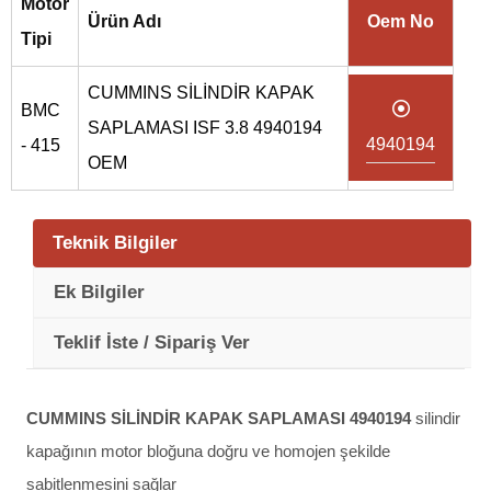
Motor
Ürün Adı
Oem No
Tipi
CUMMINS SİLİNDİR KAPAK
BMC
SAPLAMASI ISF 3.8 4940194
4940194
- 415
OEM
Teknik Bilgiler
Ek Bilgiler
Teklif İste / Sipariş Ver
CUMMINS SİLİNDİR KAPAK SAPLAMASI 4940194
silindir
kapağının motor bloğuna doğru ve homojen şekilde
sabitlenmesini sağlar