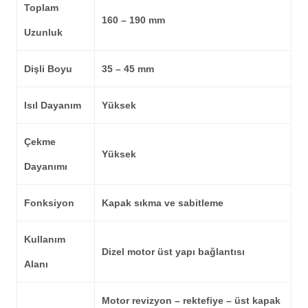
Toplam
160 – 190 mm
Uzunluk
Dişli Boyu
35 – 45 mm
Isıl Dayanım
Yüksek
Çekme
Yüksek
Dayanımı
Fonksiyon
Kapak sıkma ve sabitleme
Kullanım
Dizel motor üst yapı bağlantısı
Alanı
Motor revizyon – rektefiye – üst kapak