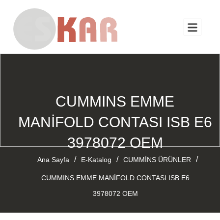
CUMMINS EMME
MANİFOLD CONTASI ISB E6
3978072 OEM
/
/
/
Ana Sayfa
E-Katalog
CUMMİNS ÜRÜNLER
CUMMINS EMME MANİFOLD CONTASI ISB E6
3978072 OEM