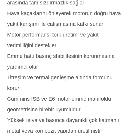
arasında tam sızdırmazlık sağlar
Hava kaçaklarını önleyerek motorun doğru hava
yakıt karışımı ile çalışmasına katkı sunar
Motor performansı tork üretimi ve yakıt
verimliliğini destekler
Emme hattı basınç stabilitesinin korunmasına
yardımcı olur
Titreşim ve termal genleşme altında formunu
korur
Cummins ISB ve E6 motor emme manifoldu
geometrisine birebir uyumludur
Yüksek ısıya ve basınca dayanıklı çok katmanlı
metal veya kompozit yapıdan üretilmiştir