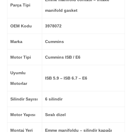
Parça Tipi
manifold gasket
OEM Kodu
3978072
Marka
Cummins
Motor Tipi
Cummins ISB / E6
Uyumlu
ISB 5.9 – ISB 6.7 – E6
Motorlar
Silindir Sayısı
6 silindir
Motor Yapısı
Sıralı dizel
Montaj Yeri
Emme manifoldu – silindir kapağı