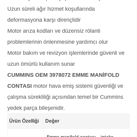
Uzun süreli ağır hizmet koşullarında
deformasyona karşı dirençlidir
Motor arıza kodları ve düzensiz rölanti
problemlerinin önlenmesine yardımcı olur
Motor bakım ve revizyon işlemlerinde güvenli ve
uzun ömürlü kullanım sunar
CUMMINS OEM 3978072 EMME MANİFOLD
CONTASI
motor hava emiş sistemi güvenliği ve
çalışma sürekliliği açısından temel bir Cummins
yedek parça bileşenidir.
Ürün Özelliği
Değer
Emme manifold contası – intake