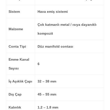
Sistem
Hava emiş sistemi
Çok katmanlı metal / ısıya dayanıklı
Malzeme
kompozit
Conta Tipi
Düz manifold contası
Emme Kanal
6
Sayısı
İç Açıklık Çapı
32 – 38 mm
Dış Çap
45 – 55 mm
Kalınlık
1.2 – 1.8 mm