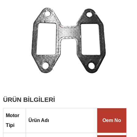
ÜRÜN BİLGİLERİ
Motor
Ürün Adı
Oem No
Tipi