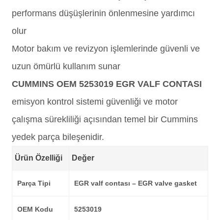
performans düşüşlerinin önlenmesine yardımcı
olur
Motor bakım ve revizyon işlemlerinde güvenli ve
uzun ömürlü kullanım sunar
CUMMINS OEM 5253019 EGR VALF CONTASI
emisyon kontrol sistemi güvenliği ve motor
çalışma sürekliliği açısından temel bir Cummins
yedek parça bileşenidir.
Ürün Özelliği
Değer
Parça Tipi
EGR valf contası – EGR valve gasket
OEM Kodu
5253019