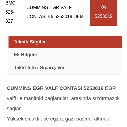
BMC
CUMMINS EGR VALF
625-
5253019
CONTASI E6 5253019 OEM
827
Teknik Bilgiler
Ek Bilgiler
Teklif İste / Sipariş Ver
CUMMINS EGR VALF CONTASI 5253019
EGR
valfi ile manifold bağlantıları arasında sızdırmazlık
sağlar
Yüksek sıcaklık ve egzoz gazı basıncı altında