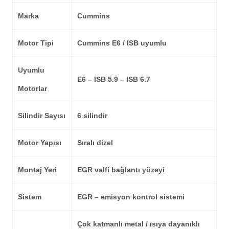
Marka
Cummins
Motor Tipi
Cummins E6 / ISB uyumlu
Uyumlu
E6 – ISB 5.9 – ISB 6.7
Motorlar
Silindir Sayısı
6 silindir
Motor Yapısı
Sıralı dizel
Montaj Yeri
EGR valfi bağlantı yüzeyi
Sistem
EGR – emisyon kontrol sistemi
Çok katmanlı metal / ısıya dayanıklı