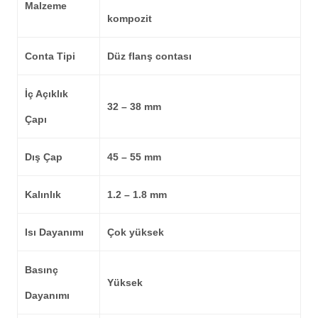
Malzeme
kompozit
Conta Tipi
Düz flanş contası
İç Açıklık
32 – 38 mm
Çapı
Dış Çap
45 – 55 mm
Kalınlık
1.2 – 1.8 mm
Isı Dayanımı
Çok yüksek
Basınç
Yüksek
Dayanımı