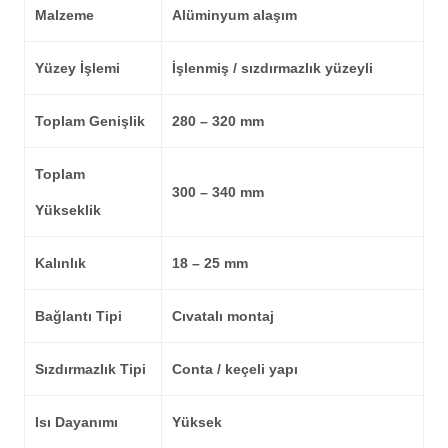
Malzeme
Alüminyum alaşım
Yüzey İşlemi
İşlenmiş / sızdırmazlık yüzeyli
Toplam Genişlik
280 – 320 mm
Toplam
300 – 340 mm
Yükseklik
Kalınlık
18 – 25 mm
Bağlantı Tipi
Cıvatalı montaj
Sızdırmazlık Tipi
Conta / keçeli yapı
Isı Dayanımı
Yüksek