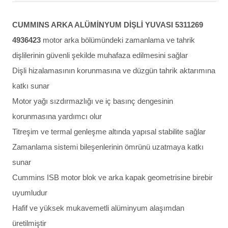
CUMMINS ARKA ALÜMİNYUM DİŞLİ YUVASI 5311269
4936423
motor arka bölümündeki zamanlama ve tahrik
dişlilerinin güvenli şekilde muhafaza edilmesini sağlar
Dişli hizalamasının korunmasına ve düzgün tahrik aktarımına
katkı sunar
Motor yağı sızdırmazlığı ve iç basınç dengesinin
korunmasına yardımcı olur
Titreşim ve termal genleşme altında yapısal stabilite sağlar
Zamanlama sistemi bileşenlerinin ömrünü uzatmaya katkı
sunar
Cummins ISB motor blok ve arka kapak geometrisine birebir
uyumludur
Hafif ve yüksek mukavemetli alüminyum alaşımdan
üretilmiştir