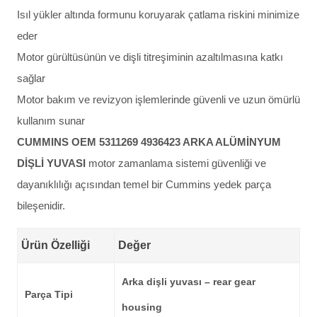
Isıl yükler altında formunu koruyarak çatlama riskini minimize
eder
Motor gürültüsünün ve dişli titreşiminin azaltılmasına katkı
sağlar
Motor bakım ve revizyon işlemlerinde güvenli ve uzun ömürlü
kullanım sunar
CUMMINS OEM 5311269 4936423 ARKA ALÜMİNYUM
DİŞLİ YUVASI
motor zamanlama sistemi güvenliği ve
dayanıklılığı açısından temel bir Cummins yedek parça
bileşenidir.
Ürün Özelliği
Değer
Arka dişli yuvası – rear gear
Parça Tipi
housing