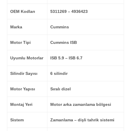
OEM Kodları
5311269 – 4936423
Marka
Cummins
Motor Tipi
Cummins ISB
Uyumlu Motorlar
ISB 5.9 – ISB 6.7
Silindir Sayısı
6 silindir
Motor Yapısı
Sıralı dizel
Montaj Yeri
Motor arka zamanlama bölgesi
Sistem
Zamanlama – dişli tahrik sistemi