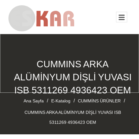
CUMMINS ARKA
ALÜMİNYUM DİŞLİ YUVASI
ISB 5311269 4936423 OEM
/
/
/
Ana Sayfa
E-Katalog
CUMMİNS ÜRÜNLER
CUMMINS ARKA ALÜMİNYUM DİŞLİ YUVASI ISB
5311269 4936423 OEM