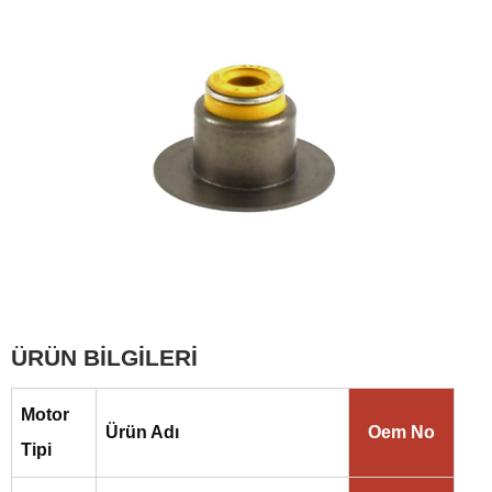
ÜRÜN BİLGİLERİ
Motor
Ürün Adı
Oem No
Tipi