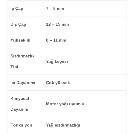
İç Çap
7 – 8 mm
Dış Çap
12 – 15 mm
Yükseklik
8 – 11 mm
Sızdırmazlık
Yağ keçesi
Tipi
Isı Dayanımı
Çok yüksek
Kimyasal
Motor yağı uyumlu
Dayanım
Fonksiyon
Yağ sızdırmazlığı