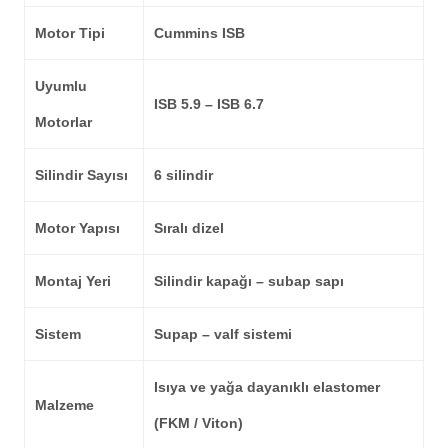
Motor Tipi
Cummins ISB
Uyumlu
ISB 5.9 – ISB 6.7
Motorlar
Silindir Sayısı
6 silindir
Motor Yapısı
Sıralı dizel
Montaj Yeri
Silindir kapağı – subap sapı
Sistem
Supap – valf sistemi
Isıya ve yağa dayanıklı elastomer
Malzeme
(FKM / Viton)