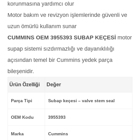
korunmasına yardımcı olur
Motor bakım ve revizyon işlemlerinde güvenli ve
uzun ömürlü kullanım sunar
CUMMINS OEM 3955393 SUBAP KEÇESİ
motor
supap sistemi sızdırmazlığı ve dayanıklılığı
açısından temel bir Cummins yedek parça
bileşenidir.
Ürün Özelliği
Değer
Parça Tipi
Subap keçesi – valve stem seal
OEM Kodu
3955393
Marka
Cummins