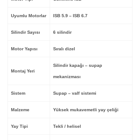
Uyumlu Motorlar
ISB 5.9 – ISB 6.7
Silindir Sayısı
6 silindir
Motor Yapısı
Sıralı dizel
Silindir kapağı – supap
Montaj Yeri
mekanizması
Sistem
Supap – valf sistemi
Malzeme
Yüksek mukavemetli yay çeliği
Yay Tipi
Tekli / helisel