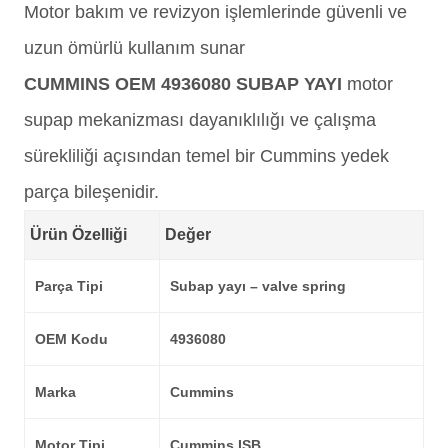
Motor bakım ve revizyon işlemlerinde güvenli ve
uzun ömürlü kullanım sunar
CUMMINS OEM 4936080 SUBAP YAYI
motor
supap mekanizması dayanıklılığı ve çalışma
sürekliliği açısından temel bir Cummins yedek
parça bileşenidir.
Ürün Özelliği
Değer
Parça Tipi
Subap yayı – valve spring
OEM Kodu
4936080
Marka
Cummins
Motor Tipi
Cummins ISB