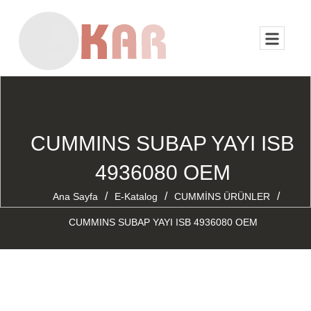
CUMMINS SUBAP YAYI ISB
4936080 OEM
/
/
/
Ana Sayfa
E-Katalog
CUMMİNS ÜRÜNLER
CUMMINS SUBAP YAYI ISB 4936080 OEM