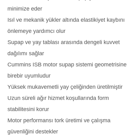
minimize eder
Isıl ve mekanik yükler altında elastikiyet kaybını
önlemeye yardımcı olur
Supap ve yay tablası arasında dengeli kuvvet
dağılımı sağlar
Cummins ISB motor supap sistemi geometrisine
birebir uyumludur
Yüksek mukavemetli yay çeliğinden üretilmiştir
Uzun süreli ağır hizmet koşullarında form
stabilitesini korur
Motor performansı tork üretimi ve çalışma
güvenliğini destekler