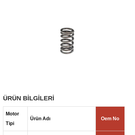
ÜRÜN BİLGİLERİ
Motor
Ürün Adı
Oem No
Tipi