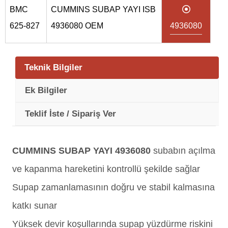
BMC
CUMMINS SUBAP YAYI ISB
625-827
4936080 OEM
4936080
Teknik Bilgiler
Ek Bilgiler
Teklif İste / Sipariş Ver
CUMMINS SUBAP YAYI 4936080
subabın açılma
ve kapanma hareketini kontrollü şekilde sağlar
Supap zamanlamasının doğru ve stabil kalmasına
katkı sunar
Yüksek devir koşullarında supap yüzdürme riskini