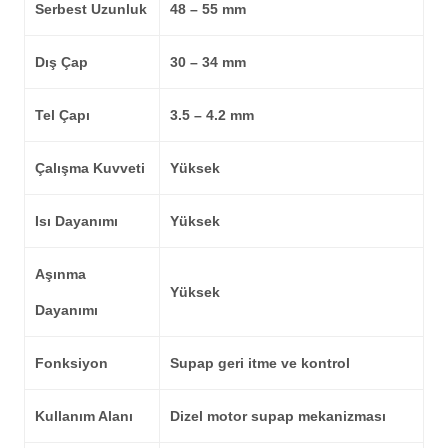
Serbest Uzunluk
48 – 55 mm
Dış Çap
30 – 34 mm
Tel Çapı
3.5 – 4.2 mm
Çalışma Kuvveti
Yüksek
Isı Dayanımı
Yüksek
Aşınma
Yüksek
Dayanımı
Fonksiyon
Supap geri itme ve kontrol
Kullanım Alanı
Dizel motor supap mekanizması