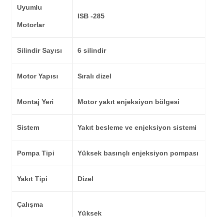
Uyumlu
ISB -285
Motorlar
Silindir Sayısı
6 silindir
Motor Yapısı
Sıralı dizel
Montaj Yeri
Motor yakıt enjeksiyon bölgesi
Sistem
Yakıt besleme ve enjeksiyon sistemi
Pompa Tipi
Yüksek basınçlı enjeksiyon pompası
Yakıt Tipi
Dizel
Çalışma
Yüksek