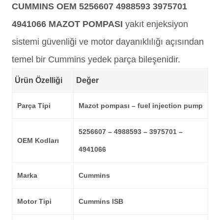
CUMMINS OEM 5256607 4988593 3975701
4941066 MAZOT POMPASI
yakıt enjeksiyon
sistemi güvenliği ve motor dayanıklılığı açısından
temel bir Cummins yedek parça bileşenidir.
Ürün Özelliği
Değer
Parça Tipi
Mazot pompası – fuel injection pump
5256607 – 4988593 – 3975701 –
OEM Kodları
4941066
Marka
Cummins
Motor Tipi
Cummins ISB