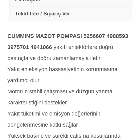
Teklif İste / Sipariş Ver
CUMMINS MAZOT POMPASI 5256607 4988593
3975701 4941066
yakıtı enjektörlere doğru
basınçta ve doğru zamanlamayla iletir
Yakıt enjeksiyon hassasiyetinin korunmasına
yardımcı olur
Motorun stabil çalışması ve düzgün yanma
karakteristiğini destekler
Yakıt tüketimi ve emisyon değerlerinin
dengelenmesine katkı sağlar
Yüksek basınç ve sürekli çalışma koşullarında