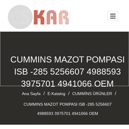
CUMMINS MAZOT POMPASI
ISB -285 5256607 4988593
3975701 4941066 OEM
/
/
/
Ana Sayfa
E-Katalog
CUMMİNS ÜRÜNLER
CUMMINS MAZOT POMPASI ISB -285 5256607
4988593 3975701 4941066 OEM