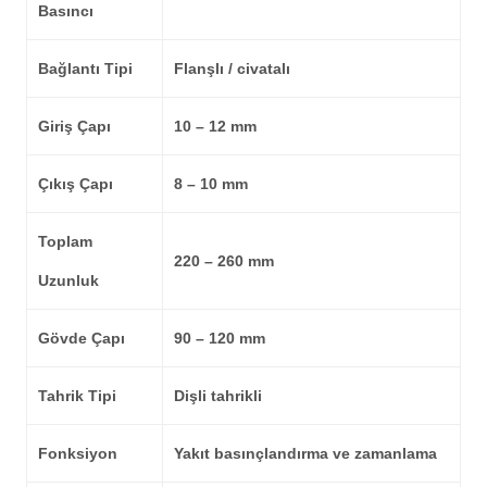
Basıncı
Bağlantı Tipi
Flanşlı / civatalı
Giriş Çapı
10 – 12 mm
Çıkış Çapı
8 – 10 mm
Toplam
220 – 260 mm
Uzunluk
Gövde Çapı
90 – 120 mm
Tahrik Tipi
Dişli tahrikli
Fonksiyon
Yakıt basınçlandırma ve zamanlama