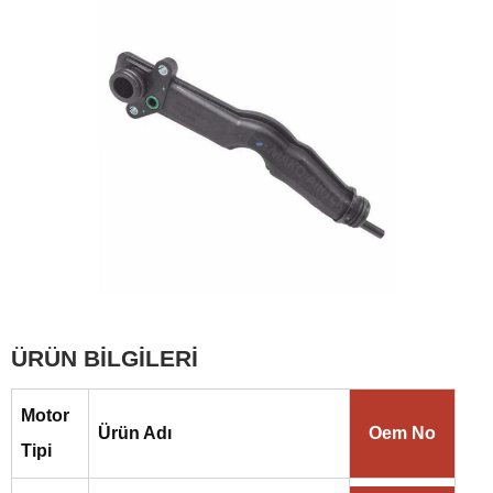
ÜRÜN BİLGİLERİ
Motor
Ürün Adı
Oem No
Tipi