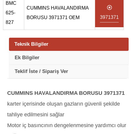
BMC
CUMMINS HAVALANDIRMA
625-
3971371
BORUSU 3971371 OEM
827
Teknik Bilgiler
Ek Bilgiler
Teklif İste / Sipariş Ver
CUMMINS HAVALANDIRMA BORUSU 3971371
karter içerisinde oluşan gazların güvenli şekilde
tahliye edilmesini sağlar
Motor iç basıncının dengelenmesine yardımcı olur