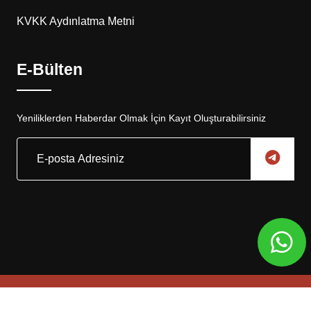
KVKK Aydınlatma Metni
E-Bülten
Yeniliklerden Haberdar Olmak İçin Kayıt Oluşturabilirsiniz
Copyright © 2025, Eskar Otomotiv Tüm Hakları Saklıdır