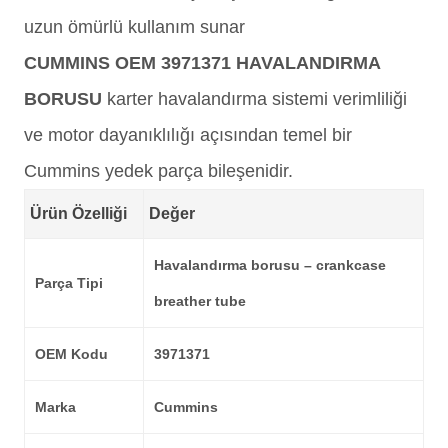
uzun ömürlü kullanım sunar
CUMMINS OEM 3971371 HAVALANDIRMA
BORUSU
karter havalandırma sistemi verimliliği
ve motor dayanıklılığı açısından temel bir
Cummins yedek parça bileşenidir.
Ürün Özelliği
Değer
Havalandırma borusu – crankcase
Parça Tipi
breather tube
OEM Kodu
3971371
Marka
Cummins