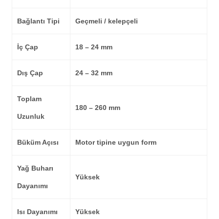
Bağlantı Tipi
Geçmeli / kelepçeli
İç Çap
18 – 24 mm
Dış Çap
24 – 32 mm
Toplam
180 – 260 mm
Uzunluk
Büküm Açısı
Motor tipine uygun form
Yağ Buharı
Yüksek
Dayanımı
Isı Dayanımı
Yüksek