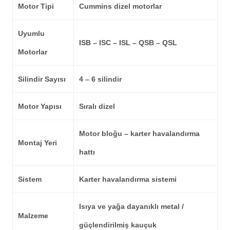
Motor Tipi
Cummins dizel motorlar
Uyumlu
ISB – ISC – ISL – QSB – QSL
Motorlar
Silindir Sayısı
4 – 6 silindir
Motor Yapısı
Sıralı dizel
Motor bloğu – karter havalandırma
Montaj Yeri
hattı
Sistem
Karter havalandırma sistemi
Isıya ve yağa dayanıklı metal /
Malzeme
güçlendirilmiş kauçuk