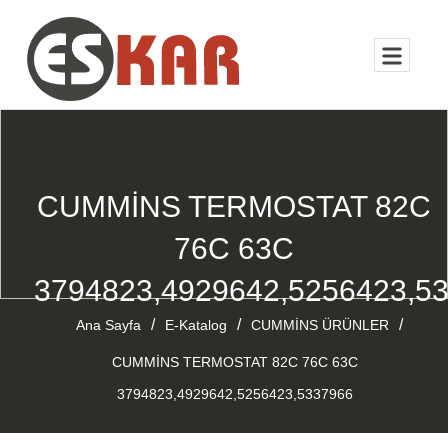
CUMMİNS TERMOSTAT 82C
76C 63C
3794823,4929642,5256423,5
/
/
/
Ana Sayfa
E-Katalog
CUMMİNS ÜRÜNLER
CUMMİNS TERMOSTAT 82C 76C 63C
3794823,4929642,5256423,5337966