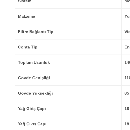
Sistem
Mo
Malzeme
Yü
Filtre Bağlantı Tipi
Vid
Conta Tipi
En
Toplam Uzunluk
14
Gövde Genişliği
11
Gövde Yüksekliği
85
Yağ Giriş Çapı
18
Yağ Çıkış Çapı
18