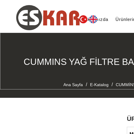
Hakkımızda
Ürünler
CUMMINS YAĞ FİLTRE BAŞ
/
/
Ana Sayfa
E-Katalog
CUMMİN
Ü