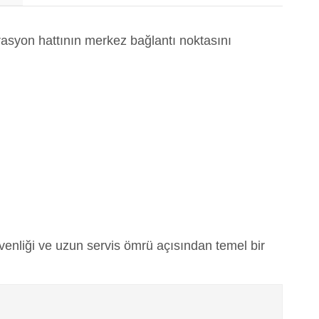
trasyon hattının merkez bağlantı noktasını
nliği ve uzun servis ömrü açısından temel bir