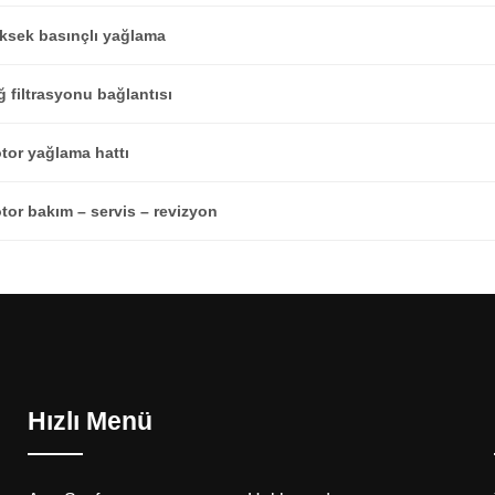
ksek basınçlı yağlama
ğ filtrasyonu bağlantısı
tor yağlama hattı
tor bakım – servis – revizyon
Hızlı Menü