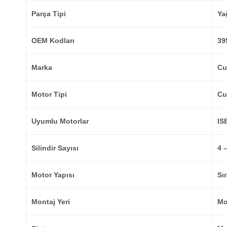
Parça Tipi
Yağ
OEM Kodları
39
Marka
Cu
Motor Tipi
Cu
Uyumlu Motorlar
IS
Silindir Sayısı
4 –
Motor Yapısı
Sır
Montaj Yeri
Mo