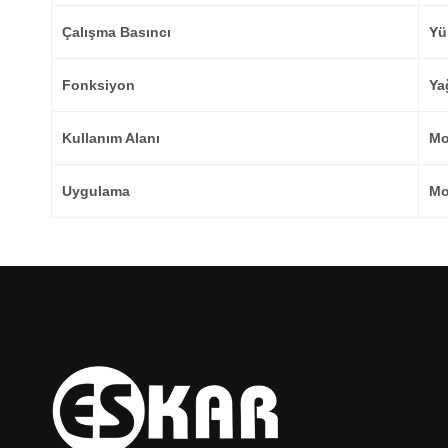
Çalışma Basıncı
Yü
Fonksiyon
Ya
Kullanım Alanı
Mo
Uygulama
Mo