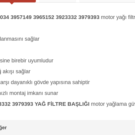
34 3957149 3965152 3923332 3979393
motor yağı fil
mlanmasını sağlar
sine birebir uyumludur
 akışı sağlar
rşı dayanıklı gövde yapısına sahiptir
ızlı montaj imkanı sunar
332 3979393 YAĞ FİLTRE BAŞLIĞI
motor yağlama güve
ğer