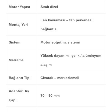
Motor Yapısı
Sıralı dizel
Fan kavraması – fan pervanesi
Montaj Yeri
bağlantısı
Sistem
Motor soğutma sistemi
Yüksek dayanımlı çelik / alüminyum
Malzeme
alaşım
Bağlantı Tipi
Civatalı – merkezlemeli
Adaptör Dış
70 – 90 mm
Çapı