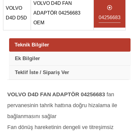
VOLVO D4D FAN
VOLVO
ADAPTÖR 04256683
04256683
D4D D5D
OEM
Teknik Bilgiler
Ek Bilgiler
Teklif İste / Sipariş Ver
VOLVO D4D FAN ADAPTÖR 04256683
fan
pervanesinin tahrik hattına doğru hizalama ile
bağlanmasını sağlar
Fan dönüş hareketinin dengeli ve titreşimsiz