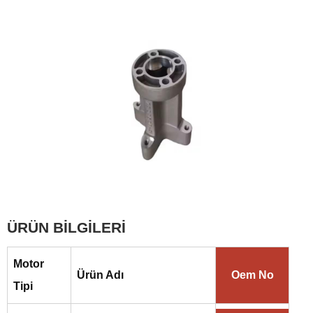
ÜRÜN BİLGİLERİ
Motor
Ürün Adı
Oem No
Tipi