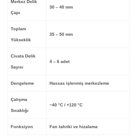
Merkez Delik
30 – 40 mm
Çapı
Toplam
35 – 50 mm
Yükseklik
Civata Delik
4 – 6 adet
Sayısı
Dengeleme
Hassas işlenmiş merkezleme
Çalışma
−40 °C / +120 °C
Sıcaklığı
Fonksiyon
Fan tahriki ve hizalama