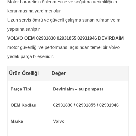
Motor hararetinin önlenmesine ve soğutma verimliliğinin
korunmasına yardımcı olur
Uzun servis ömrü ve güvenli çalışma sunan rulman ve mil
yapısına sahiptir
VOLVO OEM 02931830 02931855 02931946 DEVİRDAİM
motor güvenliği ve performansı açısından temel bir Volvo
yedek parça bileşenidir.
Ürün Özelliği
Değer
Parça Tipi
Devirdaim – su pompası
OEM Kodları
02931830 / 02931855 / 02931946
Marka
Volvo