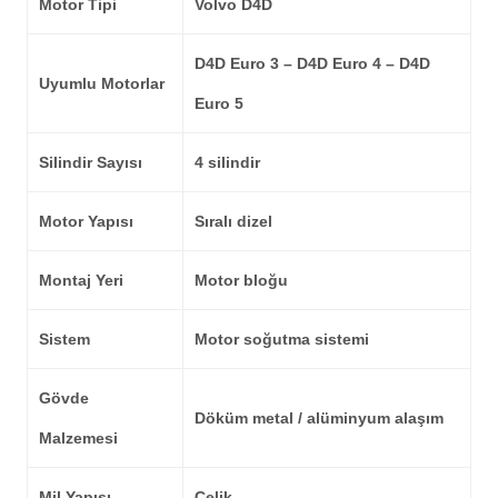
Motor Tipi
Volvo D4D
D4D Euro 3 – D4D Euro 4 – D4D
Uyumlu Motorlar
Euro 5
Silindir Sayısı
4 silindir
Motor Yapısı
Sıralı dizel
Montaj Yeri
Motor bloğu
Sistem
Motor soğutma sistemi
Gövde
Döküm metal / alüminyum alaşım
Malzemesi
Mil Yapısı
Çelik