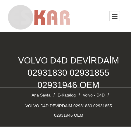
VOLVO D4D DEVİRDAİM
02931830 02931855
02931946 OEM
/
/
/
Ana Sayfa
E-Katalog
Volvo - D4D
VOLVO D4D DEVİRDAİM 02931830 02931855
02931946 OEM