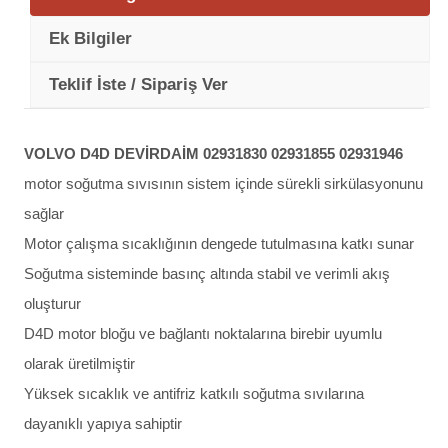
Ek Bilgiler
Teklif İste / Sipariş Ver
VOLVO D4D DEVİRDAİM 02931830 02931855 02931946
motor soğutma sıvısının sistem içinde sürekli sirkülasyonunu
sağlar
Motor çalışma sıcaklığının dengede tutulmasına katkı sunar
Soğutma sisteminde basınç altında stabil ve verimli akış
oluşturur
D4D motor bloğu ve bağlantı noktalarına birebir uyumlu
olarak üretilmiştir
Yüksek sıcaklık ve antifriz katkılı soğutma sıvılarına
dayanıklı yapıya sahiptir