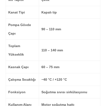
Kanat Tipi
Kapalı tip
Pompa Gövde
90 – 110 mm
Çapı
Toplam
110 – 140 mm
Yükseklik
Kasnak Çapı
60 – 75 mm
Çalışma Sıcaklığı
−40 °C / +120 °C
Fonksiyon
Soğutma sıvısı sirkülasyonu
Kullanım Alanı
Motor soğutma hattı