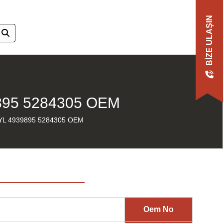
BIZE ULAŞIN
895 5284305 OEM
L 4939895 5284305 OEM
Oem No