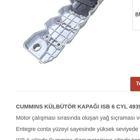
B
T
CUMMINS KÜLBÜTÖR KAPAĞI ISB 6 CYL 4939
Motor çalışması sırasında oluşan yağ sıçraması ve
Entegre conta yüzeyi sayesinde yüksek seviyede y