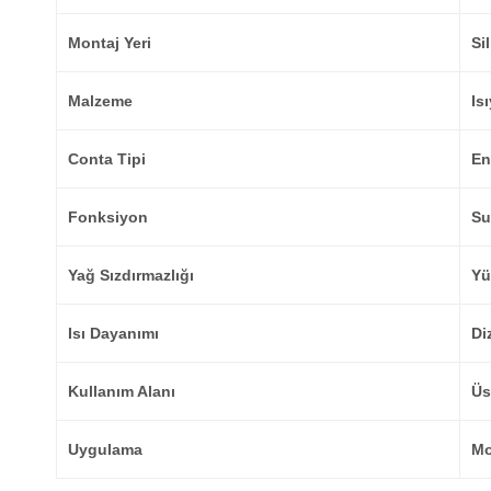
Montaj Yeri
Si
Malzeme
Is
Conta Tipi
En
Fonksiyon
Su
Yağ Sızdırmazlığı
Yü
Isı Dayanımı
Di
Kullanım Alanı
Üs
Uygulama
Mo