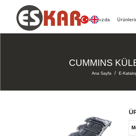
Hakkımızda
Ürünler
CUMMINS KÜLB
/
Ana Sayfa
E-Katalo
Ü
M