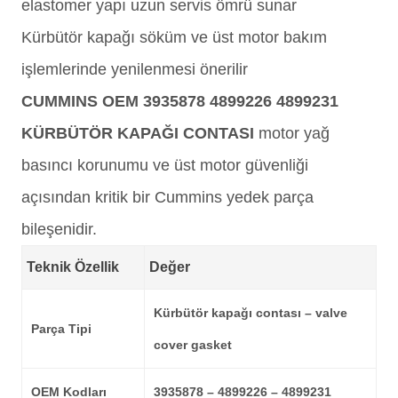
elastomer yapı uzun servis ömrü sunar
Kürbütör kapağı söküm ve üst motor bakım
işlemlerinde yenilenmesi önerilir
CUMMINS OEM 3935878 4899226 4899231
KÜRBÜTÖR KAPAĞI CONTASI
motor yağ
basıncı korunumu ve üst motor güvenliği
açısından kritik bir Cummins yedek parça
bileşenidir.
Teknik Özellik
Değer
Kürbütör kapağı contası – valve
Parça Tipi
cover gasket
OEM Kodları
3935878 – 4899226 – 4899231