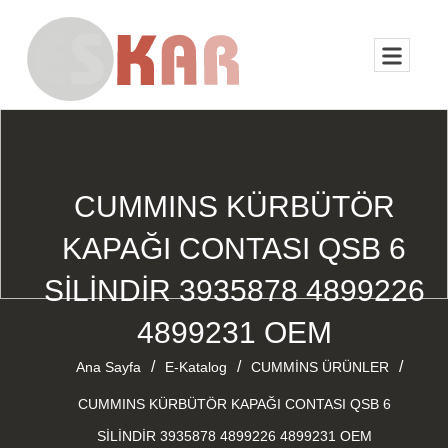
CUMMINS KÜRBÜTÖR
KAPAĞI CONTASI QSB 6
SİLİNDİR 3935878 4899226
4899231 OEM
/
/
/
Ana Sayfa
E-Katalog
CUMMİNS ÜRÜNLER
CUMMINS KÜRBÜTÖR KAPAĞI CONTASI QSB 6
SİLİNDİR 3935878 4899226 4899231 OEM