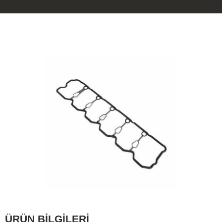
ÜRÜN BİLGİLERİ