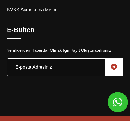
KVKK Aydınlatma Metni
E-Bülten
Yeniliklerden Haberdar Olmak İçin Kayıt Oluşturabilirsiniz
Copyright © 2025, Eskar Otomotiv Tüm Hakları Saklıdır