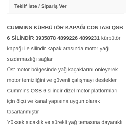
Teklif İste / Sipariş Ver
CUMMINS KÜRBÜTÖR KAPAĞI CONTASI QSB
6 SİLİNDİR 3935878 4899226 4899231
kürbütör
kapağı ile silindir kapak arasında motor yağı
sızdırmazlığı sağlar
Üst motor bölgesinde yağ kaçaklarını önleyerek
motor temizliğini ve güvenli çalışmayı destekler
Cummins QSB 6 silindir dizel motor platformları
için ölçü ve kanal yapısına uygun olarak
tasarlanmıştır
Yüksek sıcaklık ve sürekli yağ temasına dayanıklı