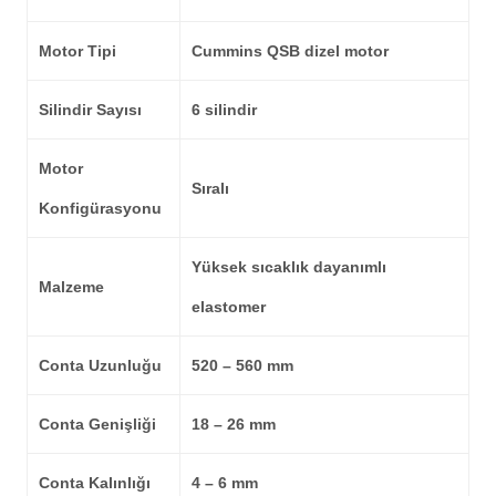
Motor Tipi
Cummins QSB dizel motor
Silindir Sayısı
6 silindir
Motor
Sıralı
Konfigürasyonu
Yüksek sıcaklık dayanımlı
Malzeme
elastomer
Conta Uzunluğu
520 – 560 mm
Conta Genişliği
18 – 26 mm
Conta Kalınlığı
4 – 6 mm